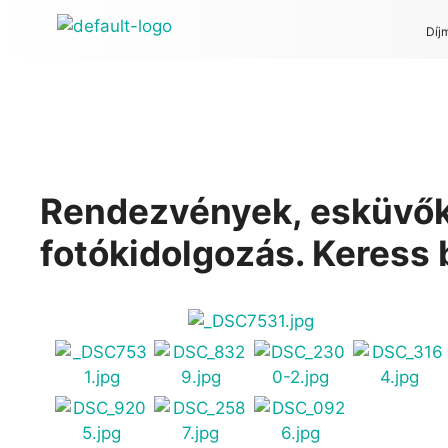
Díj
Rendezvények, esküvők,
fotókidolgozás. Keress