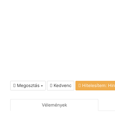
Megosztás
Kedvenc
Hitelesítem: Hi
Vélemények