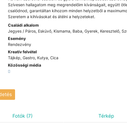
Szívesen hallagatom meg megrendelőim kívánságait, együtt ötl
csalódnod, garantáltan kihozom minden helyzetből a maximumo
Szeretem a kihívásokat és átélni a helyzeteket.
Családi alkalom
Jegyes / Páros, Esküvő, Kismama, Baba, Gyerek, Keresztelő, S
Esemény
Rendezvény
Kreatív felvétel
Tájkép, Gastro, Kutya, Cica
Közösségi média
rdetés
Fotók (7)
Térkép