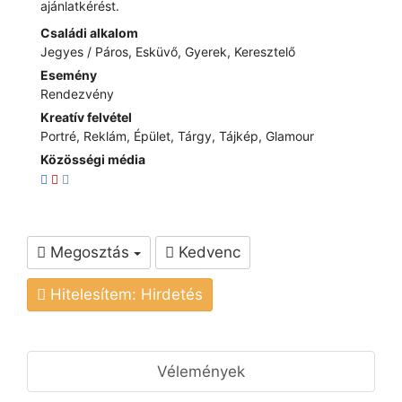
ajánlatkérést.
Családi alkalom
Jegyes / Páros, Esküvő, Gyerek, Keresztelő
Esemény
Rendezvény
Kreatív felvétel
Portré, Reklám, Épület, Tárgy, Tájkép, Glamour
Közösségi média
Megosztás
Kedvenc
Hitelesítem: Hirdetés
Vélemények