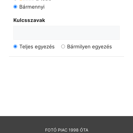
Bármennyi
Kulcsszavak
Teljes egyezés
Bármilyen egyezés
FOTÓ PIAC 1998 ÓTA