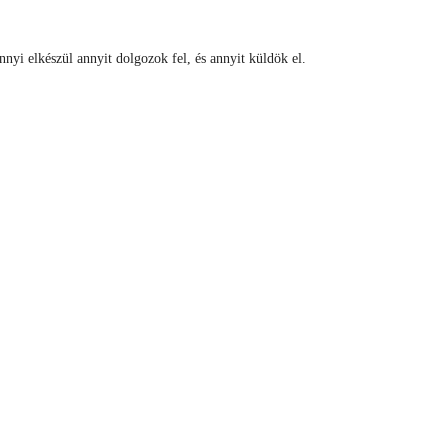
nnyi elkészül annyit dolgozok fel, és annyit küldök el.