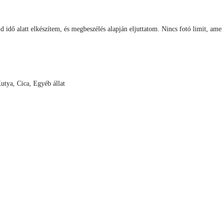
 idő alatt elkészítem, és megbeszélés alapján eljuttatom. Nincs fotó limit, ame
utya, Cica, Egyéb állat