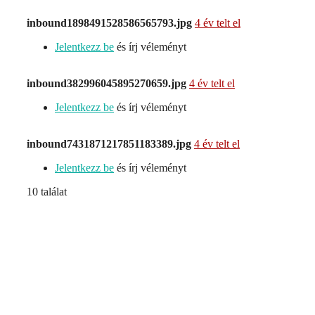
inbound1898491528586565793.jpg
4 év telt el
Jelentkezz be
és írj véleményt
inbound382996045895270659.jpg
4 év telt el
Jelentkezz be
és írj véleményt
inbound7431871217851183389.jpg
4 év telt el
Jelentkezz be
és írj véleményt
10 találat