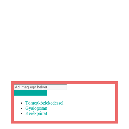
Útvonaltervezés
Tömegközlekedéssel
Gyalogosan
Kerékpárral