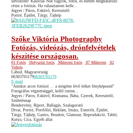
üdvözlőm! Kalocsai Noé vagyok, fotós, és életem meghatározó
része a fotózás. Ha választanom kelle...
Jegyes / Páros, Esküvő, Keresztelő
Portré, Épület, Tárgy, Tájkép
Szőke Viktória Photography
Fotózás, videózás, drónfelvételek
készítése országosan.
01 Fotós
Helyszíni fotós
Műtermi fotós
07 Műterem
02
Videós
Lábod, Magyarország
06303701179
06303701179
E-mail
“Amikor arcot fotózol … a mögötte lévő lelket fényképezed”
Fotográfus végzettséggel, kellő rutinn...
Jegyes / Páros, Esküvő, Kismama, Baba, Gyerek, Keresztelő,
Születésnap
Rendezvény, Riport, Ballagás, Szalagavató
Divat, Portré, Portfólió, Reklám, Imázs, Enteriőr, Épület,
Tárgy, Tájkép, Gastro, Boudoir, Glamour, Reprodukció, Tabló,
Kutya, Cica, Egyéb állat