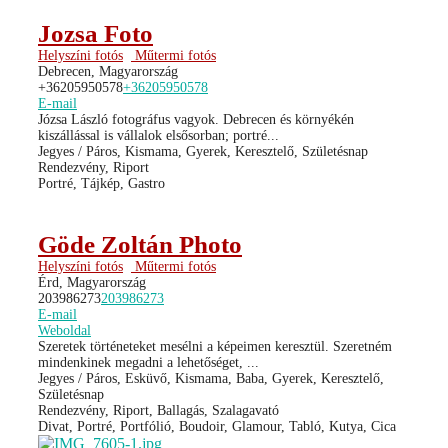
Jozsa Foto
Helyszíni fotós
Műtermi fotós
Debrecen, Magyarország
+36205950578
+36205950578
E-mail
Józsa László fotográfus vagyok. Debrecen és környékén
kiszállással is vállalok elsősorban; portré...
Jegyes / Páros, Kismama, Gyerek, Keresztelő, Születésnap
Rendezvény, Riport
Portré, Tájkép, Gastro
Göde Zoltán Photo
Helyszíni fotós
Műtermi fotós
Érd, Magyarország
203986273
203986273
E-mail
Weboldal
Szeretek történeteket mesélni a képeimen keresztül. Szeretném
mindenkinek megadni a lehetőséget, ...
Jegyes / Páros, Esküvő, Kismama, Baba, Gyerek, Keresztelő,
Születésnap
Rendezvény, Riport, Ballagás, Szalagavató
Divat, Portré, Portfólió, Boudoir, Glamour, Tabló, Kutya, Cica