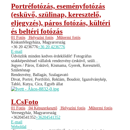
Portréfotózás, eseményfotózás
(esküvő, szülinap, keresztelő,
eljegyzés), páros fotózás, kültéri
és beltéri fotózás
01 Fotós
Helyszíni fotós
Műtermi fotós
Kiskunfélegyháza, Magyarország
+36 20 4236776
+36 20 4236776
E-mail
Üdvözlök minden kedves érdeklődőt! Fotográfus
szakképesítéssel vállalok rendezvény-(esküvő, szüli...
Jegyes / Páros, Esküvő, Kismama, Gyerek, Keresztelő,
Születésnap
Rendezvény, Ballagás, Szalagavató
Divat, Portré, Portfólió, Reklám, Boudoir, Igazolványkép,
Tabló, Kutya, Cica, Egyéb állat
LCsFoto
01 Fotós
04 Képszerkesztő
Helyszíni fotós
Műtermi fotós
Veresegyház, Magyarország
+36204541352
+36204541352
E-mail
Weboldal