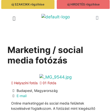
új SZAKCIKK rögzítése
új HIRDETÉS rögzítése
Marketing / social
media fotózás
Helyszíni fotós
01 Fotós
Budapest, Magyarország
E-mail
Online marketinggel és social media felületek
kezelésével foglalkozom. A fotózást mint kiegészítő