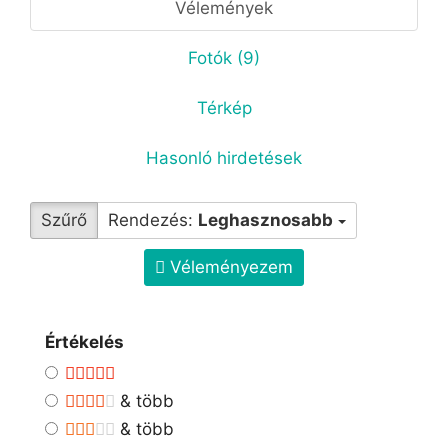
Vélemények
Fotók (9)
Térkép
Hasonló hirdetések
Szűrő
Rendezés:
Leghasznosabb
Véleményezem
Értékelés
& több
& több