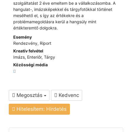
szolgáltatást 2 éve emeltem be a vállalkozásomba. A
hangulat-, imázsképekkel és tárgyfotókkal történet
mesélhető el, s így az értékekre és a
problémamegoldásra kerül a hangsúly mint
értékteremtő dolgokra.
Esemény
Rendezvény, Riport
Kreatív felvétel
Imázs, Enteriőr, Tárgy
Közösségi média
Megosztás
Kedvenc
Hitelesítem: Hirdetés