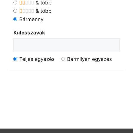
& több
& több
Bármennyi
Kulcsszavak
Teljes egyezés
Bármilyen egyezés