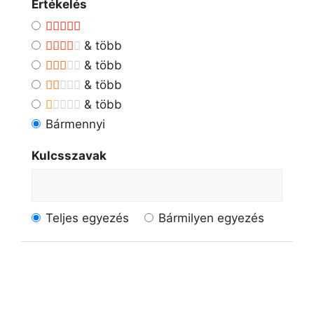
Értékelés
& több
& több
& több
& több
Bármennyi
Kulcsszavak
Teljes egyezés
Bármilyen egyezés