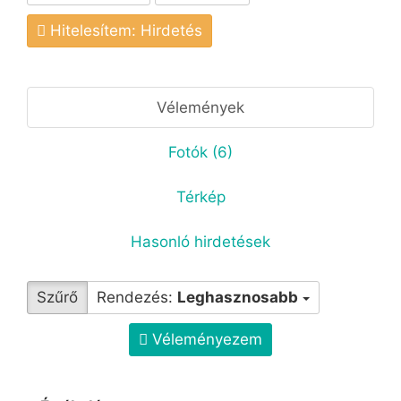
Hitelesítem: Hirdetés
Vélemények
Fotók (6)
Térkép
Hasonló hirdetések
Szűrő
Rendezés:
Leghasznosabb
Véleményezem