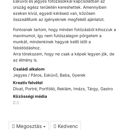
Esküvői és jegyes fotózásokkal kapcsolatban az
ország egész területén kereshettek. Amennyiben
ezeken kívül, egyedi kérésed van, közösen
összeállítunk az igényeknek megfelelő ajánlatot.
Fontosnak tartom, hogy minden fotózásból kihozzuk a
maximumot, így nem futószalagon pörgetem a
munkát, mindenkinek hagyok kellő időt a
feloldódáshoz.
Arra törekszem, hogy ne csak a képek legyen jók, de
az élmény is.
Családi alkalom
Jegyes / Páros, Esküvő, Baba, Gyerek
Kreatív felvétel
Divat, Portré, Portfólió, Reklám, Imázs, Tárgy, Gastro
Közösségi média
Megosztás
Kedvenc