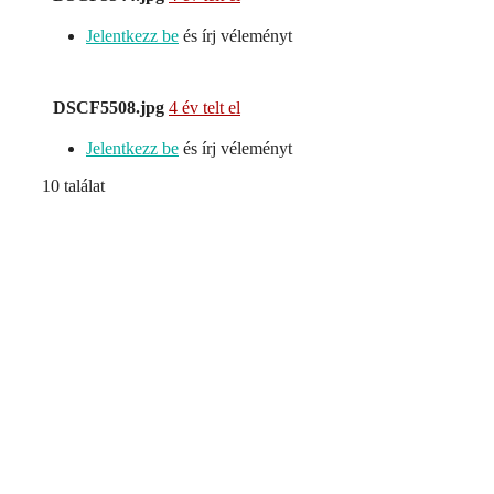
Jelentkezz be
és írj véleményt
DSCF5508.jpg
4 év telt el
Jelentkezz be
és írj véleményt
10 találat