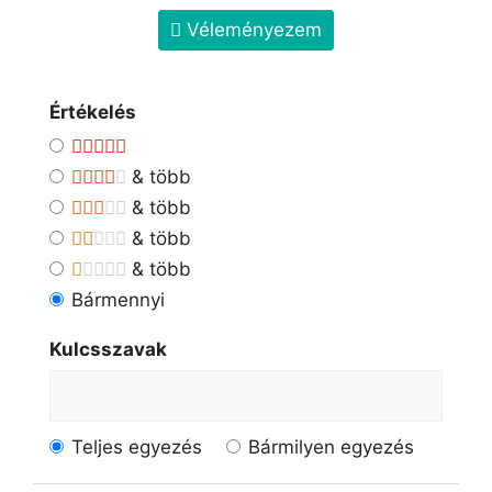
Véleményezem
Értékelés
& több
& több
& több
& több
Bármennyi
Kulcsszavak
Teljes egyezés
Bármilyen egyezés