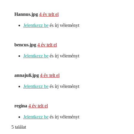
Hannus.jpg
4 év telt el
Jelentkezz be
és írj véleményt
bencus.jpg
4 év telt el
Jelentkezz be
és írj véleményt
annajuli.jpg
4 év telt el
Jelentkezz be
és írj véleményt
regina
4 év telt el
Jelentkezz be
és írj véleményt
5 találat