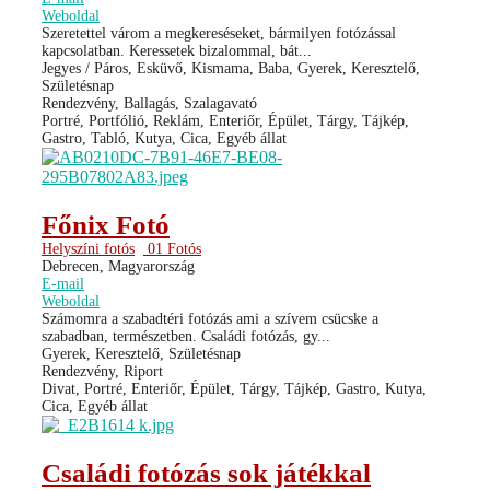
Weboldal
Szeretettel várom a megkereséseket, bármilyen fotózással
kapcsolatban. Keressetek bizalommal, bát...
Jegyes / Páros, Esküvő, Kismama, Baba, Gyerek, Keresztelő,
Születésnap
Rendezvény, Ballagás, Szalagavató
Portré, Portfólió, Reklám, Enteriőr, Épület, Tárgy, Tájkép,
Gastro, Tabló, Kutya, Cica, Egyéb állat
Főnix Fotó
Helyszíni fotós
01 Fotós
Debrecen, Magyarország
E-mail
Weboldal
Számomra a szabadtéri fotózás ami a szívem csücske a
szabadban, természetben. Családi fotózás, gy...
Gyerek, Keresztelő, Születésnap
Rendezvény, Riport
Divat, Portré, Enteriőr, Épület, Tárgy, Tájkép, Gastro, Kutya,
Cica, Egyéb állat
Családi fotózás sok játékkal