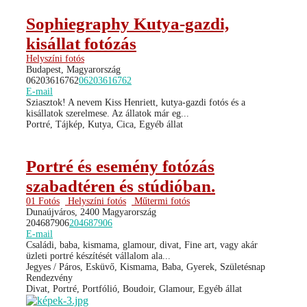
Sophiegraphy Kutya-gazdi,
kisállat fotózás
Helyszíni fotós
Budapest, Magyarország
06203616762
06203616762
E-mail
Sziasztok! A nevem Kiss Henriett, kutya-gazdi fotós és a
kisállatok szerelmese. Az állatok már eg...
Portré, Tájkép, Kutya, Cica, Egyéb állat
Portré és esemény fotózás
szabadtéren és stúdióban.
01 Fotós
Helyszíni fotós
Műtermi fotós
Dunaújváros, 2400 Magyarország
204687906
204687906
E-mail
Családi, baba, kismama, glamour, divat, Fine art, vagy akár
üzleti portré készítését vállalom ala...
Jegyes / Páros, Esküvő, Kismama, Baba, Gyerek, Születésnap
Rendezvény
Divat, Portré, Portfólió, Boudoir, Glamour, Egyéb állat