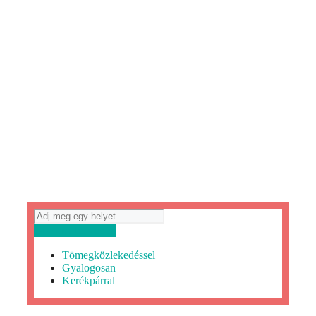
Útvonaltervezés
Tömegközlekedéssel
Gyalogosan
Kerékpárral