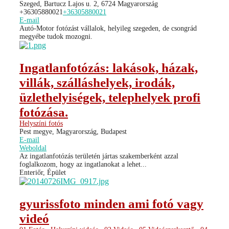
Szeged, Bartucz Lajos u. 2, 6724 Magyarország
+36305880021
+36305880021
E-mail
Autó-Motor fotózást vállalok, helyileg szegeden, de csongrád
megyébe tudok mozogni.
Ingatlanfotózás: lakások, házak,
villák, szálláshelyek, irodák,
üzlethelyiségek, telephelyek profi
fotózása.
Helyszíni fotós
Pest megye, Magyarország, Budapest
E-mail
Weboldal
Az ingatlanfotózás területén jártas szakemberként azzal
foglalkozom, hogy az ingatlanokat a lehet...
Enteriőr, Épület
gyurissfoto minden ami fotó vagy
videó