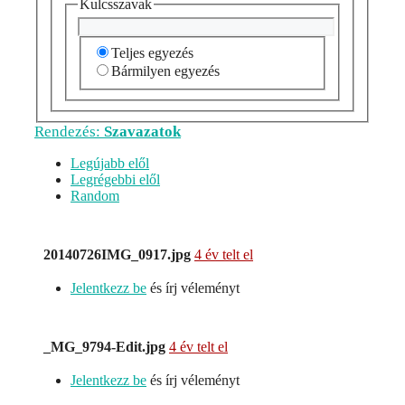
Kulcsszavak
Teljes egyezés
Bármilyen egyezés
Rendezés:
Szavazatok
Legújabb elől
Legrégebbi elől
Random
20140726IMG_0917.jpg
4 év telt el
Jelentkezz be
és írj véleményt
_MG_9794-Edit.jpg
4 év telt el
Jelentkezz be
és írj véleményt