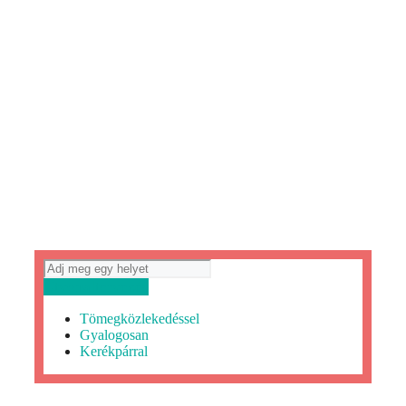
Útvonaltervezés
Tömegközlekedéssel
Gyalogosan
Kerékpárral