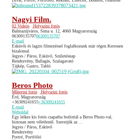
Divat, Portré, Portfólió, Reklám, Enteriőr, Boudoir, Glamour
Nagyi Film.
02 Videós
Helyszíni fotós
Balmazújváros, Sima u. 12, 4060 Magyarország
06309135707
06309135707
E-mail
Esküvői és lagzis filmezéssel foglalkozunk már régen.Keressen
bizalomal.
Jegyes / Páros, Esküvő, Születésnap
Rendezvény, Ballagás, Szalagavató
Tájkép, Gastro, Tabló
Beros Photo
Műtermi fotós
Helyszíni fotós
Érd, Magyarország
+36309241655
+36309241655
E-mail
Weboldal
Egy lelkes kis fotós csapatba botlottál a Beros Photo-val,
biztosan nem véletlenül. Szeretjük az ...
Jegyes / Páros, Esküvő
Rendezvény
Portré, Portfólió