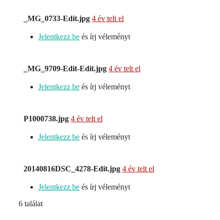
_MG_0733-Edit.jpg
4 év telt el
Jelentkezz be
és írj véleményt
_MG_9709-Edit-Edit.jpg
4 év telt el
Jelentkezz be
és írj véleményt
P1000738.jpg
4 év telt el
Jelentkezz be
és írj véleményt
20140816DSC_4278-Edit.jpg
4 év telt el
Jelentkezz be
és írj véleményt
6 találat