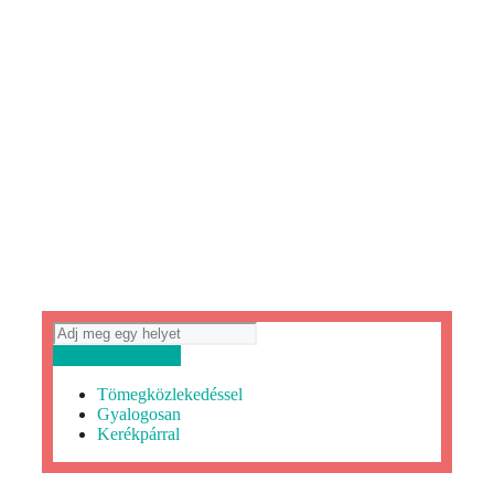
Útvonaltervezés
Tömegközlekedéssel
Gyalogosan
Kerékpárral