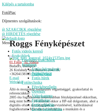
Kilépés a tartalomba
FotóPiac
Díjmentes szolgáltatások:
új SZAKCIKK rögzítése
új HIRDETÉS rögzítése
Roggs Fényképészet
Menu
Fotós videós kereső
Szakcikkek
Legújabb szakcikkek
01 Fotós
02 Videós
Fotóhírek
Budaörs, Budapest
Fotós újdonságok
26 Kisfaludy utca
Budaörs
2040
HU
Fotópályázat
+36204138163
+36204138163
Fotós hírek
E-mail
Weboldal
Fotótechnika
Fényképezőgép
Álló és mozgókép szerkesztés végzettséggel, gyakorlattal és
Objektív
referenciákkal!
Videokamera
2005 óta foglalkozom komolyabban fényképezéssel ekkoriban,
Fotóállvány
még mint hobbi. Fő állásban ekkor a HP-nál dolgoztam, ahol a
Fotós világítás
digitális ofszet nyomdagépek szervizelésével, kalibrálásával
Egyéb fotótechnika
foglalkoztam. Miközben elmélyültem a munkáim és a