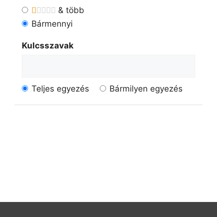
& több
Bármennyi
Kulcsszavak
Teljes egyezés
Bármilyen egyezés