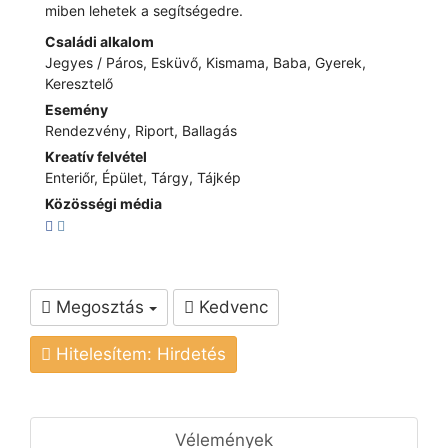
miben lehetek a segítségedre.
Családi alkalom
Jegyes / Páros, Esküvő, Kismama, Baba, Gyerek,
Keresztelő
Esemény
Rendezvény, Riport, Ballagás
Kreatív felvétel
Enteriőr, Épület, Tárgy, Tájkép
Közösségi média
Megosztás
Kedvenc
Hitelesítem: Hirdetés
Vélemények