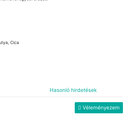
utya, Cica
Hasonló hirdetések
Véleményezem