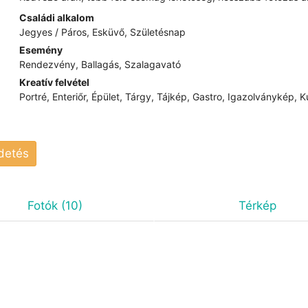
Családi alkalom
Jegyes / Páros, Esküvő, Születésnap
Esemény
Rendezvény, Ballagás, Szalagavató
Kreatív felvétel
Portré, Enteriőr, Épület, Tárgy, Tájkép, Gastro, Igazolványkép, K
rdetés
Fotók (10)
Térkép