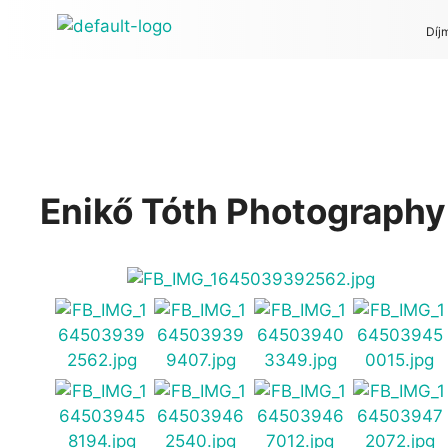
Díj
Enikő Tóth Photography