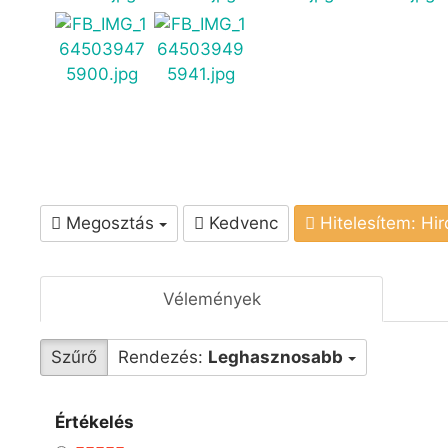
Megosztás
Kedvenc
Hitelesítem: Hi
Vélemények
Szűrő
Rendezés:
Leghasznosabb
Értékelés