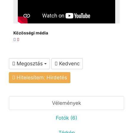
Közösségi média
Megosztás
Kedvenc
Hitelesítem: Hirdetés
Vélemények
Fotók (6)
Térkép