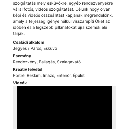
szolgáltatás mely esküvőkre, egyéb rendezvényekre
vállal fotós, videós szolgáltatást. Célunk hogy olyan
képi és videós összeállítást kapjanak megrendelőink,
amely a teljesség igénye nélkül visszarepíti Őket az
időben és a legszebb pillanatokat újra szemük elé
tárják.
Családi alkalom
Jegyes / Páros, Esküvő
Esemény
Rendezvény, Ballagás, Szalagavató
Kreatív felvétel
Portré, Reklám, Imázs, Enteriőr, Épület
Videók