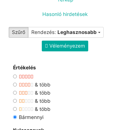
Hasonló hirdetések
Szűrő
Rendezés:
Leghasznosabb
Véleményezem
Értékelés
& több
& több
& több
& több
Bármennyi