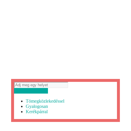
Útvonaltervezés
Tömegközlekedéssel
Gyalogosan
Kerékpárral