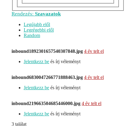
Rendezés:
Szavazatok
Legújabb elől
Legrégebbi elől
Random
inbound1892301657540307848.jpg
4 év telt el
Jelentkezz be
és írj véleményt
inbound6830047266771888463.jpg
4 év telt el
Jelentkezz be
és írj véleményt
inbound219663504685446000.jpg
4 év telt el
Jelentkezz be
és írj véleményt
3 találat