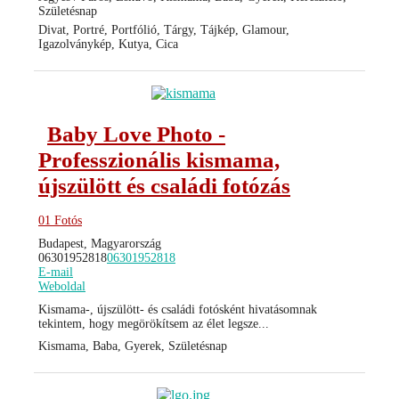
Születésnap
Divat, Portré, Portfólió, Tárgy, Tájkép, Glamour,
Igazolványkép, Kutya, Cica
Baby Love Photo -
Professzionális kismama,
újszülött és családi fotózás
01 Fotós
Budapest, Magyarország
06301952818
06301952818
E-mail
Weboldal
Kismama-, újszülött- és családi fotósként hivatásomnak
tekintem, hogy megörökítsem az élet legsze...
Kismama, Baba, Gyerek, Születésnap