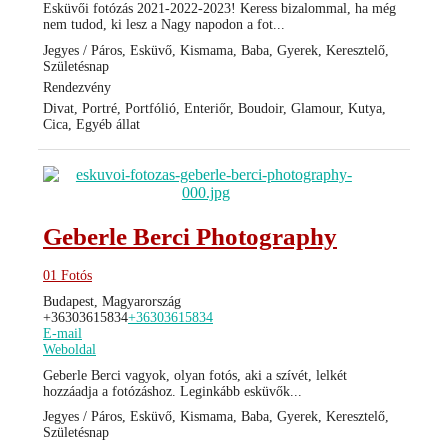
Esküvői fotózás 2021-2022-2023! Keress bizalommal, ha még
nem tudod, ki lesz a Nagy napodon a fot...
Jegyes / Páros, Esküvő, Kismama, Baba, Gyerek, Keresztelő,
Születésnap
Rendezvény
Divat, Portré, Portfólió, Enteriőr, Boudoir, Glamour, Kutya,
Cica, Egyéb állat
Geberle Berci Photography
01 Fotós
Budapest, Magyarország
+36303615834
+36303615834
E-mail
Weboldal
Geberle Berci vagyok, olyan fotós, aki a szívét, lelkét
hozzáadja a fotózáshoz. Leginkább esküvők...
Jegyes / Páros, Esküvő, Kismama, Baba, Gyerek, Keresztelő,
Születésnap