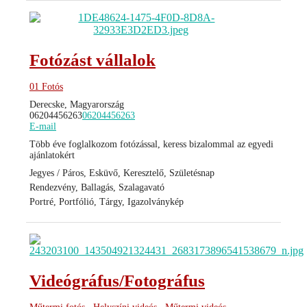
Fotózást vállalok
01 Fotós
Derecske, Magyarország
06204456263
06204456263
E-mail
Több éve foglalkozom fotózással, keress bizalommal az egyedi
ajánlatokért
Jegyes / Páros, Esküvő, Keresztelő, Születésnap
Rendezvény, Ballagás, Szalagavató
Portré, Portfólió, Tárgy, Igazolványkép
Videógráfus/Fotográfus