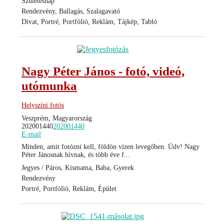
Születésnap
Rendezvény, Ballagás, Szalagavató
Divat, Portré, Portfólió, Reklám, Tájkép, Tabló
Nagy Péter János - fotó, videó,
utómunka
Helyszíni fotós
Veszprém, Magyarország
202001440
202001440
E-mail
Minden, amit fotózni kell, földön vízen levegőben. Üdv! Nagy
Péter Jánosnak hívnak, és több éve f...
Jegyes / Páros, Kismama, Baba, Gyerek
Rendezvény
Portré, Portfólió, Reklám, Épület