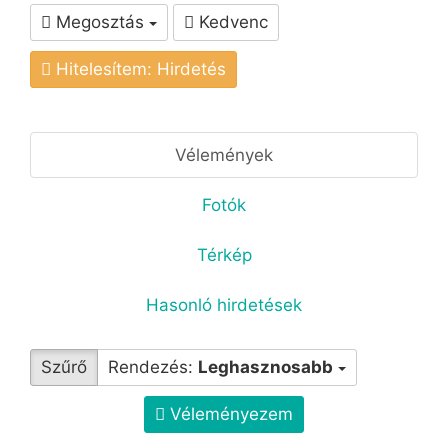
Megosztás
Kedvenc
Hitelesítem: Hirdetés
Vélemények
Fotók
Térkép
Hasonló hirdetések
Szűrő
Rendezés:
Leghasznosabb
Véleményezem