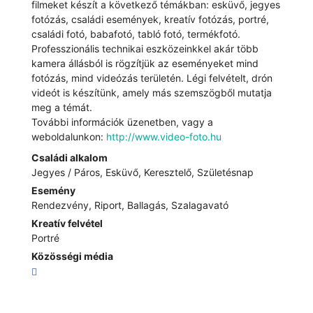
filmeket készít a következő témákban: esküvő, jegyes
fotózás, családi események, kreatív fotózás, portré,
családi fotó, babafotó, tabló fotó, termékfotó.
Professzionális technikai eszközeinkkel akár több
kamera állásból is rögzítjük az eseményeket mind
fotózás, mind videózás területén. Légi felvételt, drón
videót is készítünk, amely más szemszögből mutatja
meg a témát.
További információk üzenetben, vagy a
weboldalunkon:
http://www.video-foto.hu
Családi alkalom
Jegyes / Páros, Esküvő, Keresztelő, Születésnap
Esemény
Rendezvény, Riport, Ballagás, Szalagavató
Kreatív felvétel
Portré
Közösségi média