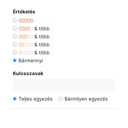
Értékelés
& több
& több
& több
& több
Bármennyi
Kulcsszavak
Teljes egyezés
Bármilyen egyezés