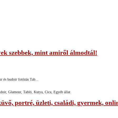
ek szebbek, mint amiről álmodtál!
 és budoir fotózás Tab...
udoir, Glamour, Tabló, Kutya, Cica, Egyéb állat
üvő, portré, üzleti, családi, gyermek, onli