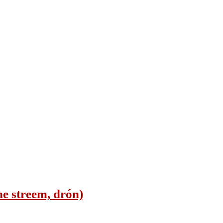
ne streem, drón)