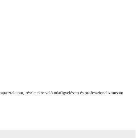
tapasztalatom, részletekre való odafigyelésem és professzionalizmusom