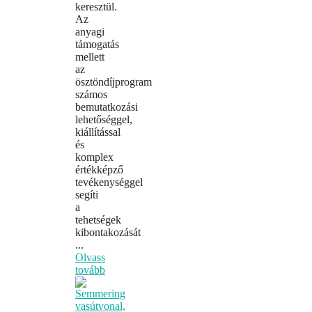
keresztül.
Az
anyagi
támogatás
mellett
az
ösztöndíjprogram
számos
bemutatkozási
lehetőséggel,
kiállítással
és
komplex
értékképző
tevékenységgel
segíti
a
tehetségek
kibontakozását
...
Olvass
tovább