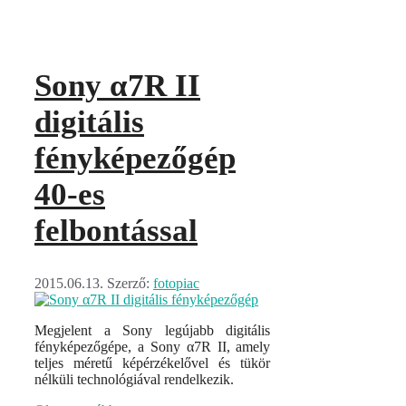
Sony α7R II
digitális
fényképezőgép
40-es
felbontással
2015.06.13.
Szerző:
fotopiac
Megjelent a Sony legújabb digitális
fényképezőgépe, a Sony α7R II, amely
teljes méretű képérzékelővel és tükör
nélküli technológiával rendelkezik.