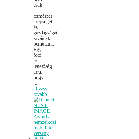
csak
a
természet
szépségét
és
gazdagságát
kívánják
bemutatni.
Egy
fotó
jó
lehetőség
arra,
hogy
...
Olvass
tovább