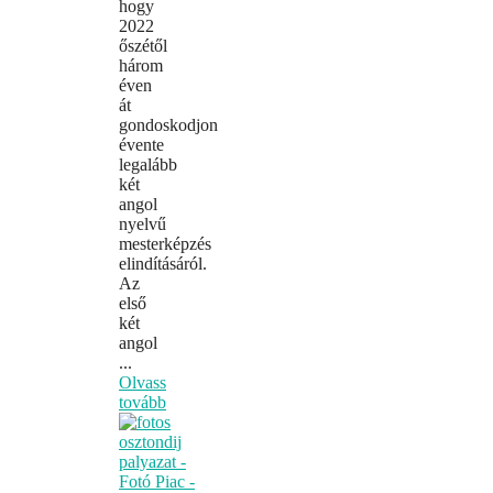
hogy
2022
őszétől
három
éven
át
gondoskodjon
évente
legalább
két
angol
nyelvű
mesterképzés
elindításáról.
Az
első
két
angol
...
Olvass
tovább