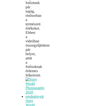
fotóztunk
pár
napig,
elsősorban
a
természeti
értékeket.
Ebben
a
videóban
összegyűjtöttem
pár
helyet,
amit
a
fotósoknak
érdemes
felkeresni.
Sony
World