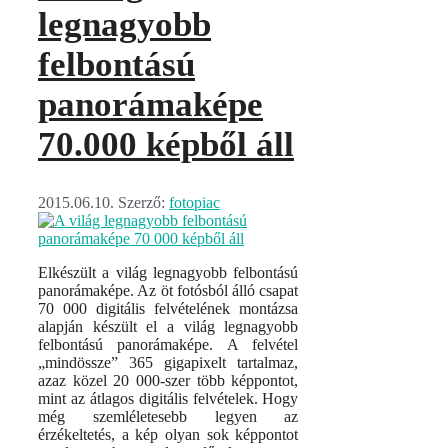
legnagyobb
felbontású
panorámaképe
70.000 képből áll
2015.06.10.
Szerző:
fotopiac
Elkészült a világ legnagyobb felbontású
panorámaképe. Az öt fotósból álló csapat
70 000 digitális felvételének montázsa
alapján készült el a világ legnagyobb
felbontású panorámaképe. A felvétel
„mindössze” 365 gigapixelt tartalmaz,
azaz közel 20 000-szer több képpontot,
mint az átlagos digitális felvételek. Hogy
még szemléletesebb legyen az
érzékeltetés, a kép olyan sok képpontot