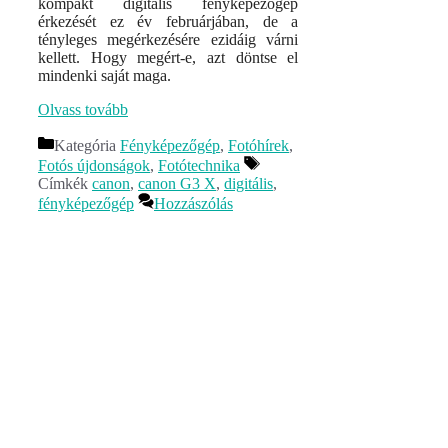
kompakt digitális fényképezőgép
érkezését ez év februárjában, de a
tényleges megérkezésére ezidáig várni
kellett. Hogy megért-e, azt döntse el
mindenki saját maga.
Olvass tovább
Kategória
Fényképezőgép
,
Fotóhírek
,
Fotós újdonságok
,
Fotótechnika
Címkék
canon
,
canon G3 X
,
digitális
,
fényképezőgép
Hozzászólás