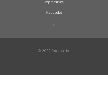
Impresszum
Kapcsolat
© 2022 fotopiac.hu