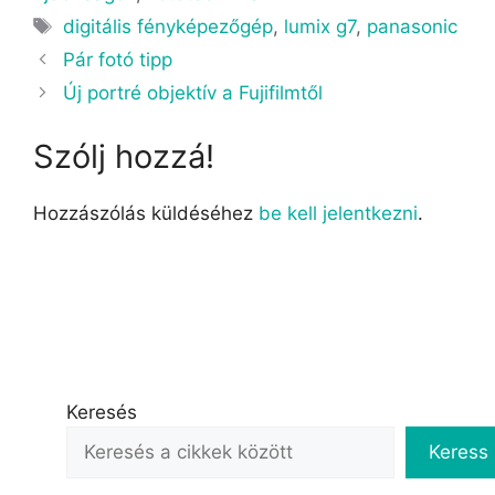
digitális fényképezőgép
,
lumix g7
,
panasonic
Pár fotó tipp
Új portré objektív a Fujifilmtől
Szólj hozzá!
Hozzászólás küldéséhez
be kell jelentkezni
.
Keresés
Keress