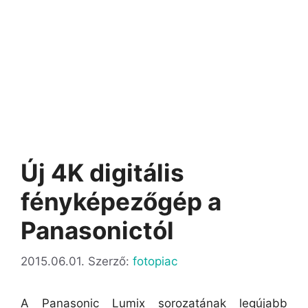
Új 4K digitális
fényképezőgép a
Panasonictól
2015.06.01.
Szerző:
fotopiac
A Panasonic Lumix sorozatának legújabb