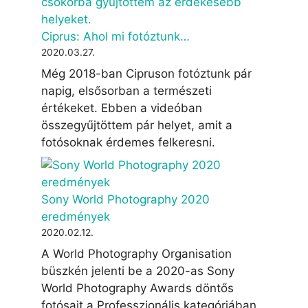
Ciprus: Ahol mi fotóztunk…
2020.03.27.
Még 2018-ban Cipruson fotóztunk pár
napig, elsősorban a természeti
értékeket. Ebben a videóban
összegyűjtöttem pár helyet, amit a
fotósoknak érdemes felkeresni.
Sony World Photography 2020
eredmények
2020.02.12.
A World Photography Organisation
büszkén jelenti be a 2020-as Sony
World Photography Awards döntős
fotósait a Professzionális kategóriában.