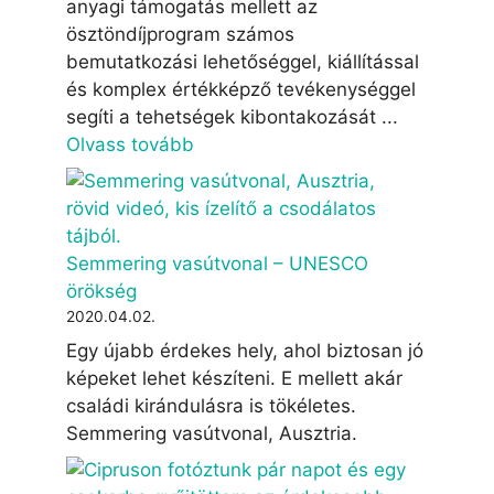
anyagi támogatás mellett az
ösztöndíjprogram számos
bemutatkozási lehetőséggel, kiállítással
és komplex értékképző tevékenységgel
segíti a tehetségek kibontakozását ...
Olvass tovább
Semmering vasútvonal – UNESCO
örökség
2020.04.02.
Egy újabb érdekes hely, ahol biztosan jó
képeket lehet készíteni. E mellett akár
családi kirándulásra is tökéletes.
Semmering vasútvonal, Ausztria.