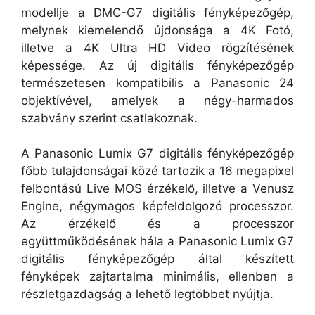
modellje a DMC-G7 digitális fényképezőgép,
melynek kiemelendő újdonsága a 4K Fotó,
illetve a 4K Ultra HD Video rögzítésének
képessége. Az új digitális fényképezőgép
természetesen kompatibilis a Panasonic 24
objektívével, amelyek a négy-harmados
szabvány szerint csatlakoznak.
A Panasonic Lumix G7 digitális fényképezőgép
főbb tulajdonságai közé tartozik a 16 megapixel
felbontású Live MOS érzékelő, illetve a Venusz
Engine, négymagos képfeldolgozó processzor.
Az érzékelő és a processzor
együttműködésének hála a Panasonic Lumix G7
digitális fényképezőgép által készített
fényképek zajtartalma minimális, ellenben a
részletgazdagság a lehető legtöbbet nyújtja.