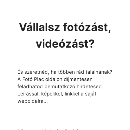
Vállalsz fotózást,
videózást?
És szeretnéd, ha többen rád találnának?
A Fotó Piac oldalon díjmentesen
feladhatod bemutatkozó hirdetésed.
Leírással, képekkel, linkkel a saját
weboldalra...