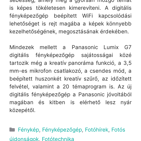
is képes tökéletesen kimerevíteni. A digitális
fényképezőgép beépített WiFi kapcsolódási
lehetőséget is rejt magába a képek könnyebb
kezelhetőségének, megosztásának érdekében.
Mindezek mellett a Panasonic Lumix G7
digitális fényképezőgép sajátosságai közé
tartozik még a kreatív panoráma funkció, a 3,5
mm-es mikrofon csatlakozó, a csendes mód, a
beépített huszonkét kreatív szűrő, az időzített
felvétel, valamint a 20 témaprogram is. Az új
digitális fényképezőgép a Panasonic jóvoltából
magában és kitben is elérhető lesz nyár
közepétől.
Fénykép
,
Fényképezőgép
,
Fotóhírek
,
Fotós
újdonságok
,
Fotótechnika