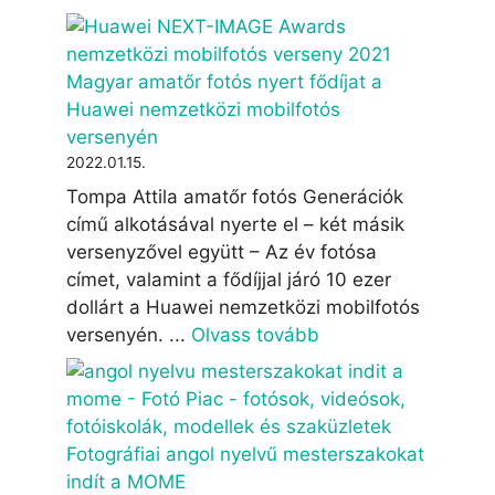
Magyar amatőr fotós nyert fődíjat a
Huawei nemzetközi mobilfotós
versenyén
2022.01.15.
Tompa Attila amatőr fotós Generációk
című alkotásával nyerte el – két másik
versenyzővel együtt – Az év fotósa
címet, valamint a fődíjjal járó 10 ezer
dollárt a Huawei nemzetközi mobilfotós
versenyén. ...
Olvass tovább
Fotográfiai angol nyelvű mesterszakokat
indít a MOME