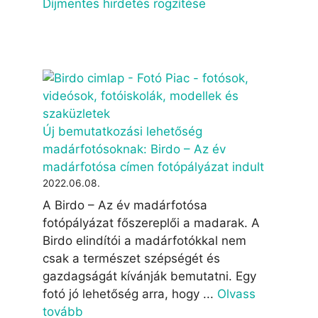
Díjmentes hirdetés rögzítése
Új bemutatkozási lehetőség
madárfotósoknak: Birdo – Az év
madárfotósa címen fotópályázat indult
2022.06.08.
A Birdo – Az év madárfotósa
fotópályázat főszereplői a madarak. A
Birdo elindítói a madárfotókkal nem
csak a természet szépségét és
gazdagságát kívánják bemutatni. Egy
fotó jó lehetőség arra, hogy ...
Olvass
tovább