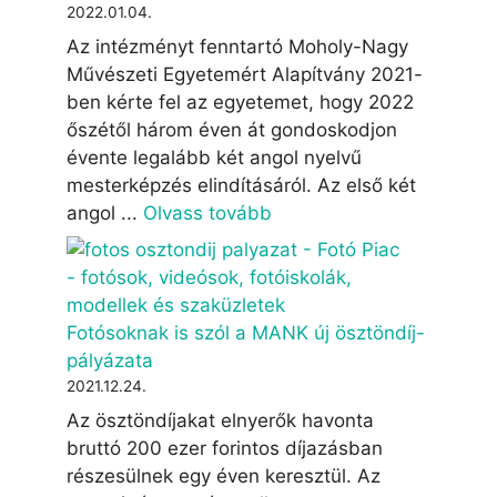
2022.01.04.
Az intézményt fenntartó Moholy-Nagy
Művészeti Egyetemért Alapítvány 2021-
ben kérte fel az egyetemet, hogy 2022
őszétől három éven át gondoskodjon
évente legalább két angol nyelvű
mesterképzés elindításáról. Az első két
angol ...
Olvass tovább
Fotósoknak is szól a MANK új ösztöndíj-
pályázata
2021.12.24.
Az ösztöndíjakat elnyerők havonta
bruttó 200 ezer forintos díjazásban
részesülnek egy éven keresztül. Az