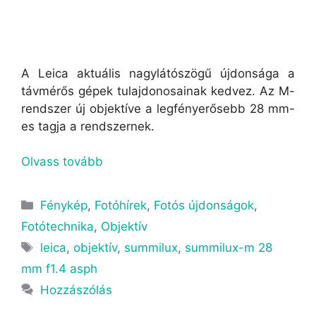
A Leica aktuális nagylátószögű újdonsága a
távmérős gépek tulajdonosainak kedvez. Az M-
rendszer új objektíve a legfényerősebb 28 mm-
es tagja a rendszernek.
Olvass tovább
Fénykép
,
Fotóhírek
,
Fotós újdonságok
,
Fotótechnika
,
Objektív
leica
,
objektív
,
summilux
,
summilux-m 28
mm f1.4 asph
Hozzászólás