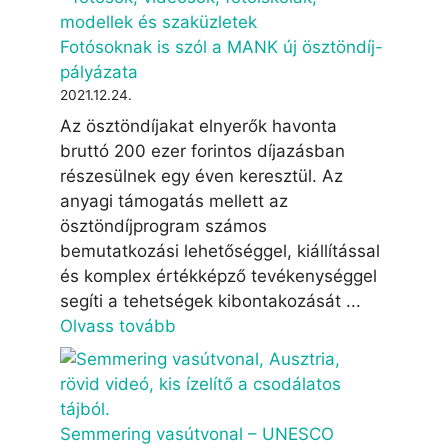
Fotósoknak is szól a MANK új ösztöndíj-
pályázata
2021.12.24.
Az ösztöndíjakat elnyerők havonta
bruttó 200 ezer forintos díjazásban
részesülnek egy éven keresztül. Az
anyagi támogatás mellett az
ösztöndíjprogram számos
bemutatkozási lehetőséggel, kiállítással
és komplex értékképző tevékenységgel
segíti a tehetségek kibontakozását ...
Olvass tovább
Semmering vasútvonal – UNESCO