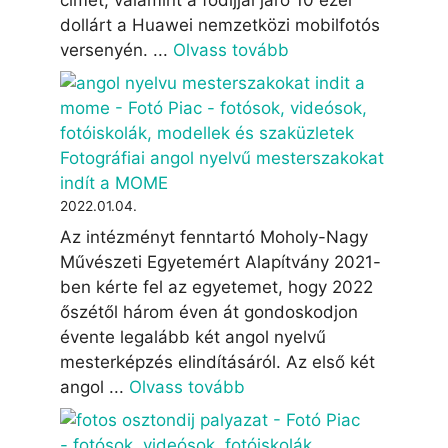
dollárt a Huawei nemzetközi mobilfotós
versenyén. ...
Olvass tovább
Fotográfiai angol nyelvű mesterszakokat
indít a MOME
2022.01.04.
Az intézményt fenntartó Moholy-Nagy
Művészeti Egyetemért Alapítvány 2021-
ben kérte fel az egyetemet, hogy 2022
őszétől három éven át gondoskodjon
évente legalább két angol nyelvű
mesterképzés elindításáról. Az első két
angol ...
Olvass tovább