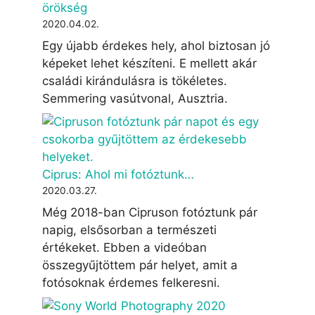
örökség
2020.04.02.
Egy újabb érdekes hely, ahol biztosan jó
képeket lehet készíteni. E mellett akár
családi kirándulásra is tökéletes.
Semmering vasútvonal, Ausztria.
Ciprus: Ahol mi fotóztunk…
2020.03.27.
Még 2018-ban Cipruson fotóztunk pár
napig, elsősorban a természeti
értékeket. Ebben a videóban
összegyűjtöttem pár helyet, amit a
fotósoknak érdemes felkeresni.