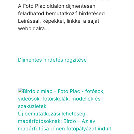
A Fotó Piac oldalon díjmentesen
feladhatod bemutatkozó hirdetésed.
Leírással, képekkel, linkkel a saját
weboldalra...
Díjmentes hirdetés rögzítése
Új bemutatkozási lehetőség
madárfotósoknak: Birdo – Az év
madárfotósa címen fotópályázat indult