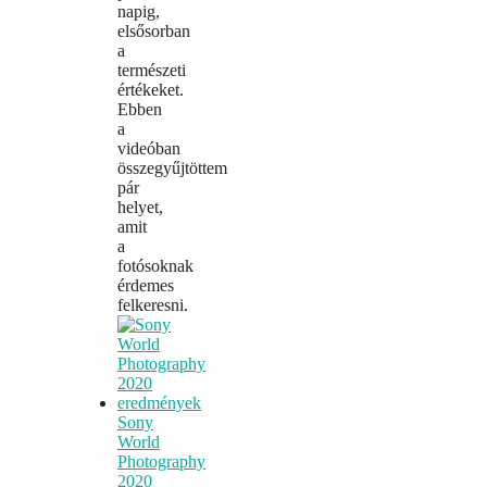
napig,
elsősorban
a
természeti
értékeket.
Ebben
a
videóban
összegyűjtöttem
pár
helyet,
amit
a
fotósoknak
érdemes
felkeresni.
Sony
World
Photography
2020