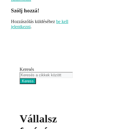
Szólj hozzá!
Hozzászólás küldéséhez
be kell
jelentkezni
.
Keresés
Keress
Vállalsz