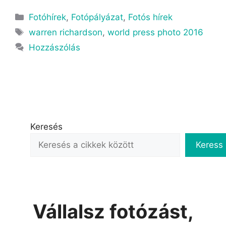
Fotóhírek
,
Fotópályázat
,
Fotós hírek
warren richardson
,
world press photo 2016
Hozzászólás
Keresés
Keress
Vállalsz fotózást,