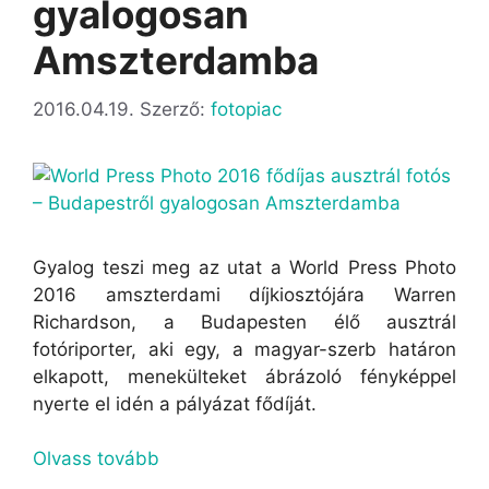
gyalogosan
Amszterdamba
2016.04.19.
Szerző:
fotopiac
Gyalog teszi meg az utat a World Press Photo
2016 amszterdami díjkiosztójára Warren
Richardson, a Budapesten élő ausztrál
fotóriporter, aki egy, a magyar-szerb határon
elkapott, menekülteket ábrázoló fényképpel
nyerte el idén a pályázat fődíját.
Olvass tovább