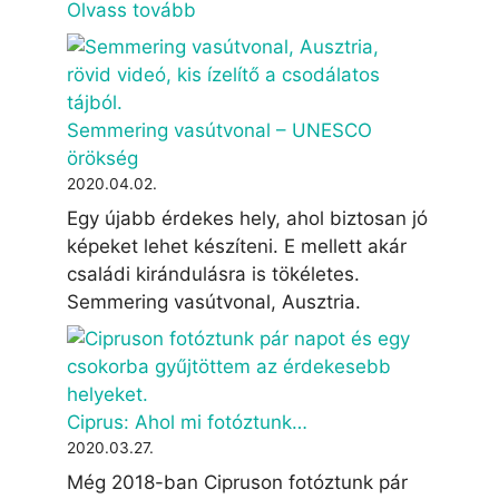
Olvass tovább
Semmering vasútvonal – UNESCO
örökség
2020.04.02.
Egy újabb érdekes hely, ahol biztosan jó
képeket lehet készíteni. E mellett akár
családi kirándulásra is tökéletes.
Semmering vasútvonal, Ausztria.
Ciprus: Ahol mi fotóztunk…
2020.03.27.
Még 2018-ban Cipruson fotóztunk pár