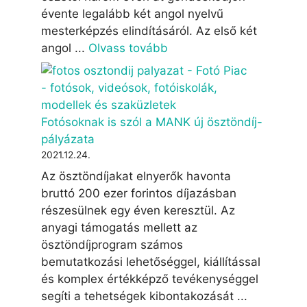
évente legalább két angol nyelvű
mesterképzés elindításáról. Az első két
angol ...
Olvass tovább
Fotósoknak is szól a MANK új ösztöndíj-
pályázata
2021.12.24.
Az ösztöndíjakat elnyerők havonta
bruttó 200 ezer forintos díjazásban
részesülnek egy éven keresztül. Az
anyagi támogatás mellett az
ösztöndíjprogram számos
bemutatkozási lehetőséggel, kiállítással
és komplex értékképző tevékenységgel
segíti a tehetségek kibontakozását ...