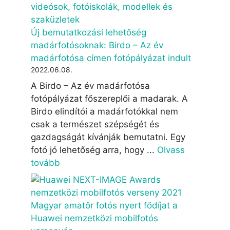
Új bemutatkozási lehetőség
madárfotósoknak: Birdo – Az év
madárfotósa címen fotópályázat indult
2022.06.08.
A Birdo – Az év madárfotósa
fotópályázat főszereplői a madarak. A
Birdo elindítói a madárfotókkal nem
csak a természet szépségét és
gazdagságát kívánják bemutatni. Egy
fotó jó lehetőség arra, hogy ...
Olvass
tovább
Magyar amatőr fotós nyert fődíjat a
Huawei nemzetközi mobilfotós