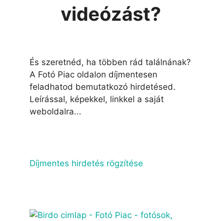
videózást?
És szeretnéd, ha többen rád találnának?
A Fotó Piac oldalon díjmentesen
feladhatod bemutatkozó hirdetésed.
Leírással, képekkel, linkkel a saját
weboldalra...
Díjmentes hirdetés rögzítése