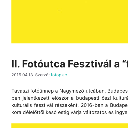
II. Fotóutca Fesztivál a
2016.04.13.
Szerző:
fotopiac
Tavaszi fotóünnep a Nagymező utcában, Budapest 
ben jelentkezett először a budapesti őszi kultu
kulturális fesztivál részeként. 2016-ban a Budape
kora délelőttől késő estig várja változatos és ingy