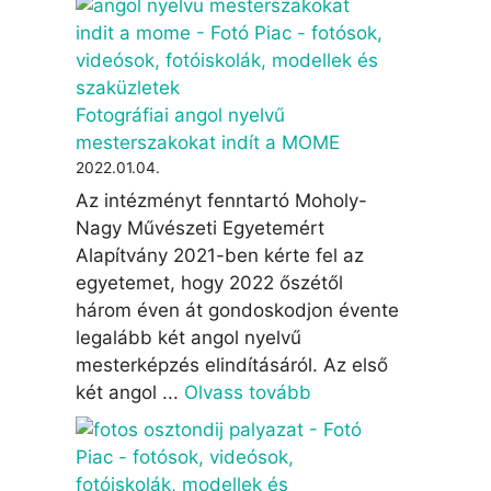
Fotográfiai angol nyelvű
mesterszakokat indít a MOME
2022.01.04.
Az intézményt fenntartó Moholy-
Nagy Művészeti Egyetemért
Alapítvány 2021-ben kérte fel az
egyetemet, hogy 2022 őszétől
három éven át gondoskodjon évente
legalább két angol nyelvű
mesterképzés elindításáról. Az első
két angol ...
Olvass tovább