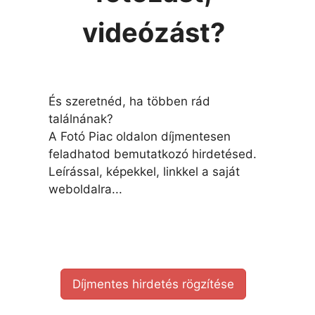
videózást?
És szeretnéd, ha többen rád
találnának?
A Fotó Piac oldalon díjmentesen
feladhatod bemutatkozó hirdetésed.
Leírással, képekkel, linkkel a saját
weboldalra...
Díjmentes hirdetés rögzítése