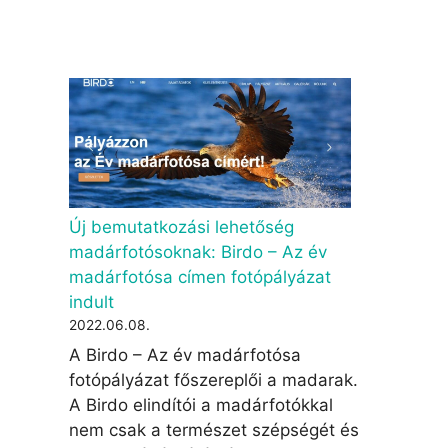
Új bemutatkozási lehetőség
madárfotósoknak: Birdo – Az év
madárfotósa címen fotópályázat
indult
2022.06.08.
A Birdo – Az év madárfotósa
fotópályázat főszereplői a madarak.
A Birdo elindítói a madárfotókkal
nem csak a természet szépségét és