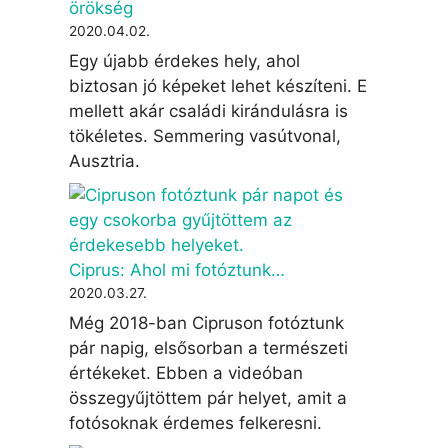
örökség
2020.04.02.
Egy újabb érdekes hely, ahol
biztosan jó képeket lehet készíteni. E
mellett akár családi kirándulásra is
tökéletes. Semmering vasútvonal,
Ausztria.
Ciprus: Ahol mi fotóztunk…
2020.03.27.
Még 2018-ban Cipruson fotóztunk
pár napig, elsősorban a természeti
értékeket. Ebben a videóban
összegyűjtöttem pár helyet, amit a
fotósoknak érdemes felkeresni.