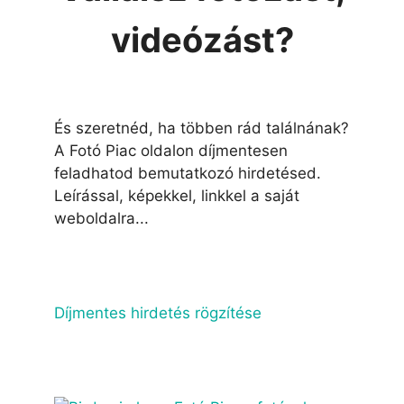
videózást?
És szeretnéd, ha többen rád találnának?
A Fotó Piac oldalon díjmentesen
feladhatod bemutatkozó hirdetésed.
Leírással, képekkel, linkkel a saját
weboldalra...
Díjmentes hirdetés rögzítése