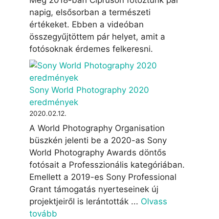
Még 2018-ban Cipruson fotóztunk pár
napig, elsősorban a természeti
értékeket. Ebben a videóban
összegyűjtöttem pár helyet, amit a
fotósoknak érdemes felkeresni.
Sony World Photography 2020
eredmények
2020.02.12.
A World Photography Organisation
büszkén jelenti be a 2020-as Sony
World Photography Awards döntős
fotósait a Professzionális kategóriában.
Emellett a 2019-es Sony Professional
Grant támogatás nyerteseinek új
projektjeiről is lerántották ...
Olvass
tovább