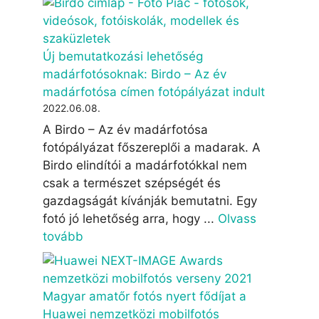
Új bemutatkozási lehetőség
madárfotósoknak: Birdo – Az év
madárfotósa címen fotópályázat indult
2022.06.08.
A Birdo – Az év madárfotósa
fotópályázat főszereplői a madarak. A
Birdo elindítói a madárfotókkal nem
csak a természet szépségét és
gazdagságát kívánják bemutatni. Egy
fotó jó lehetőség arra, hogy ...
Olvass
tovább
Magyar amatőr fotós nyert fődíjat a
Huawei nemzetközi mobilfotós