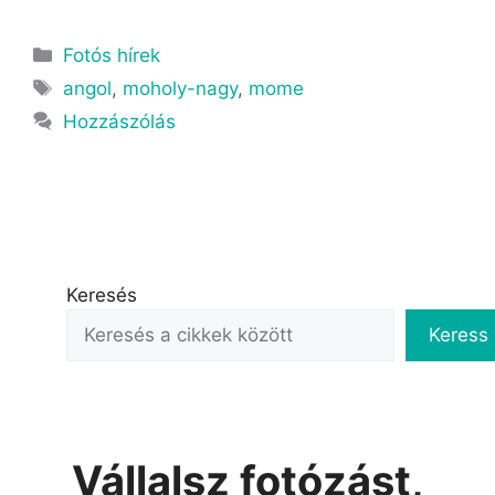
Fotós hírek
angol
,
moholy-nagy
,
mome
Hozzászólás
Keresés
Keress
Vállalsz fotózást,