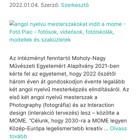
2022.01.04.
Szerző:
Szerkesztő
Az intézményt fenntartó Moholy-Nagy
Művészeti Egyetemért Alapítvány 2021-ben
kérte fel az egyetemet, hogy 2022 őszétől
három éven át gondoskodjon évente legalább
két angol nyelvű mesterképzés elindításáról. Az
első két angol nyelvű mesterszak a
Photography (fotográfia) és az Interaction
design (interakció tervezés) lesz – közölte a
MOME. “Célunk, hogy 2030-ra a MOME legyen
Közép-Európa legelismertebb kreatív …
Olvass
tovább