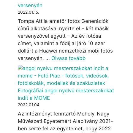
versenyén
2022.01.15.
Tompa Attila amatőr fotós Generációk
című alkotásával nyerte el – két másik
versenyzővel együtt – Az év fotósa
címet, valamint a fődíjjal járó 10 ezer
dollárt a Huawei nemzetközi mobilfotós
versenyén. ...
Olvass tovább
Fotográfiai angol nyelvű mesterszakokat
indít a MOME
2022.01.04.
Az intézményt fenntartó Moholy-Nagy
Művészeti Egyetemért Alapítvány 2021-
ben kérte fel az egyetemet, hogy 2022