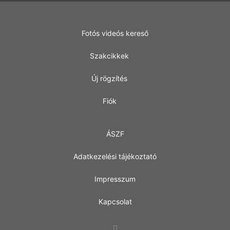
Fotós videós kereső
Szakcikkek
Új rögzítés
Fiók
ÁSZF
Adatkezelési tájékoztató
Impresszum
Kapcsolat