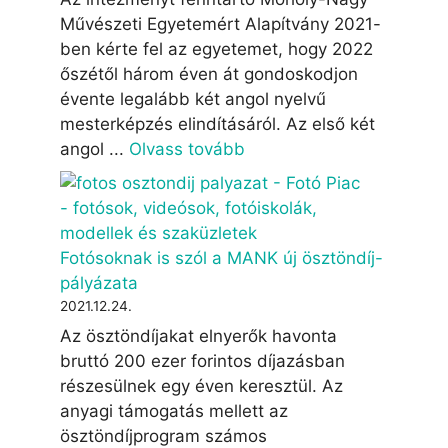
Művészeti Egyetemért Alapítvány 2021-
ben kérte fel az egyetemet, hogy 2022
őszétől három éven át gondoskodjon
évente legalább két angol nyelvű
mesterképzés elindításáról. Az első két
angol ...
Olvass tovább
Fotósoknak is szól a MANK új ösztöndíj-
pályázata
2021.12.24.
Az ösztöndíjakat elnyerők havonta
bruttó 200 ezer forintos díjazásban
részesülnek egy éven keresztül. Az
anyagi támogatás mellett az
ösztöndíjprogram számos