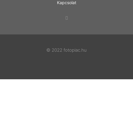
Kapcsolat
© 2022 fotopiac.hu