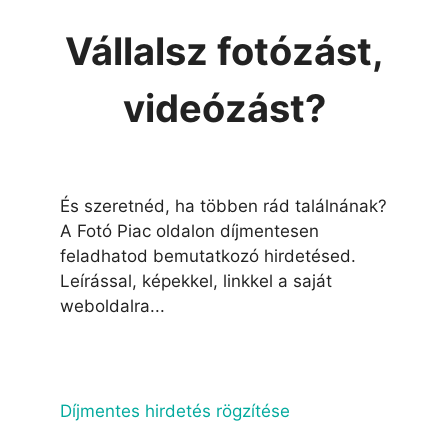
Vállalsz fotózást,
videózást?
És szeretnéd, ha többen rád találnának?
A Fotó Piac oldalon díjmentesen
feladhatod bemutatkozó hirdetésed.
Leírással, képekkel, linkkel a saját
weboldalra...
Díjmentes hirdetés rögzítése