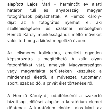
alapított Lajos Mari – harmincöt év alatti
határon túli és anyaországi magyar
fotográfusok pályázhattak. A Hemző Károly-
díjat az a fotográfus nyerheti el, aki
szellemiségében és szakmai minőségben
Hemző Károly munkásságához méltó műveket
valósított meg a kiírást megelőző évben.
Az elismerés kollekcióra, emellett egyetlen
képsorozatra is megítélhető. A zsűri olyan
fotográfiákat várt, amelyek Magyarországon
vagy magyarlakta területeken készültek a
mindennapi életről, a művészet, tudomány,
sport, szabadidő, a privát élet történéseiről.
A Hemző Károly-díj odaítéléséről a szakértő
bizottság jelölései alapján a kuratórium elemei
döntenek. A kuratórium elnöke Lajos Mari, az