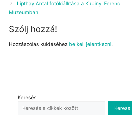
Lipthay Antal fotókiállítása a Kubinyi Ferenc
Múzeumban
Szólj hozzá!
Hozzászólás küldéséhez
be kell jelentkezni
.
Keresés
Keress