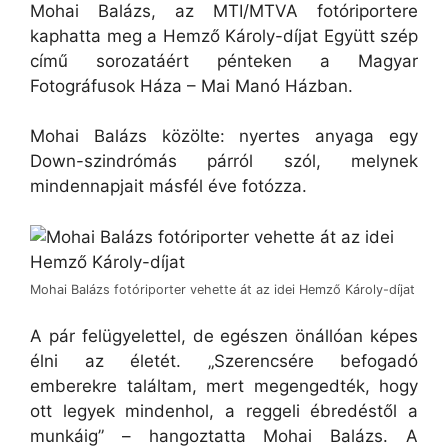
Mohai Balázs, az MTI/MTVA fotóriportere
kaphatta meg a Hemző Károly-díjat Együtt szép
című sorozatáért pénteken a Magyar
Fotográfusok Háza – Mai Manó Házban.
Mohai Balázs közölte: nyertes anyaga egy
Down-szindrómás párról szól, melynek
mindennapjait másfél éve fotózza.
Mohai Balázs fotóriporter vehette át az idei Hemző Károly-díjat
A pár felügyelettel, de egészen önállóan képes
élni az életét. „Szerencsére befogadó
emberekre találtam, mert megengedték, hogy
ott legyek mindenhol, a reggeli ébredéstől a
munkáig” – hangoztatta Mohai Balázs. A