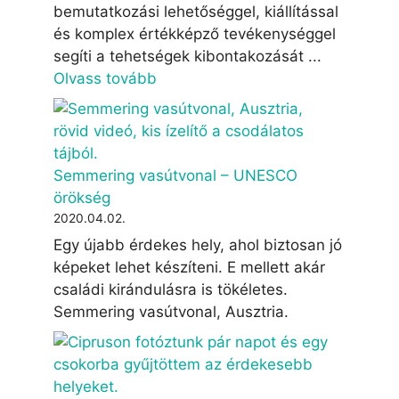
bemutatkozási lehetőséggel, kiállítással
és komplex értékképző tevékenységgel
segíti a tehetségek kibontakozását ...
Olvass tovább
Semmering vasútvonal – UNESCO
örökség
2020.04.02.
Egy újabb érdekes hely, ahol biztosan jó
képeket lehet készíteni. E mellett akár
családi kirándulásra is tökéletes.
Semmering vasútvonal, Ausztria.