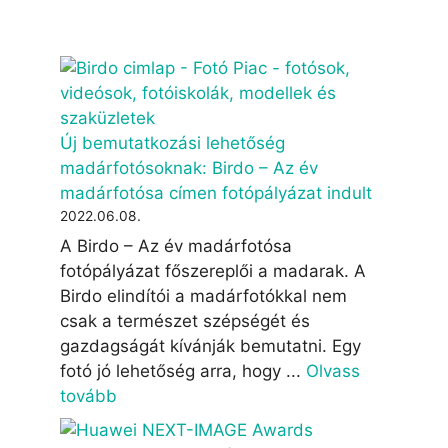
Új bemutatkozási lehetőség
madárfotósoknak: Birdo – Az év
madárfotósa címen fotópályázat indult
2022.06.08.
A Birdo – Az év madárfotósa
fotópályázat főszereplői a madarak. A
Birdo elindítói a madárfotókkal nem
csak a természet szépségét és
gazdagságát kívánják bemutatni. Egy
fotó jó lehetőség arra, hogy ...
Olvass
tovább