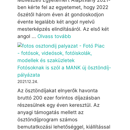
ben kérte fel az egyetemet, hogy 2022
őszétől három éven át gondoskodjon
évente legalább két angol nyelvű
mesterképzés elindításáról. Az első két
angol ...
Olvass tovább
Fotósoknak is szól a MANK új ösztöndíj-
pályázata
2021.12.24.
Az ösztöndíjakat elnyerők havonta
bruttó 200 ezer forintos díjazásban
részesülnek egy éven keresztül. Az
anyagi támogatás mellett az
ösztöndíjprogram számos
bemutatkozási lehetőséggel, kiállítással