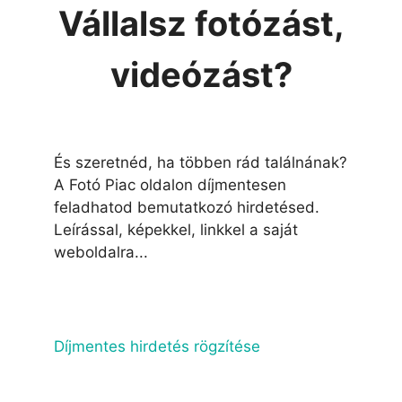
Vállalsz fotózást,
videózást?
És szeretnéd, ha többen rád találnának?
A Fotó Piac oldalon díjmentesen
feladhatod bemutatkozó hirdetésed.
Leírással, képekkel, linkkel a saját
weboldalra...
Díjmentes hirdetés rögzítése