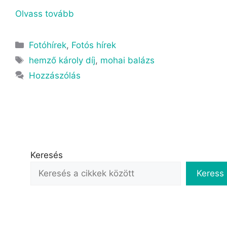
Olvass tovább
Fotóhírek
,
Fotós hírek
hemző károly díj
,
mohai balázs
Hozzászólás
Keresés
Keress