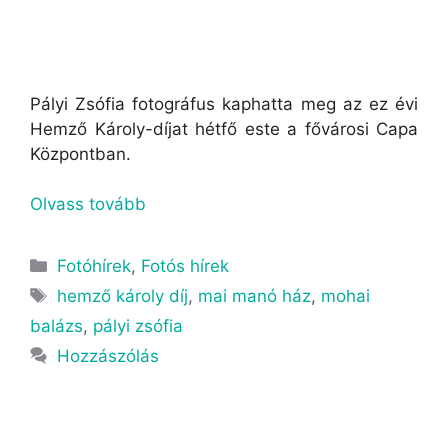
Pályi Zsófia fotográfus kaphatta meg az ez évi
Hemző Károly-díjat hétfő este a fővárosi Capa
Központban.
Olvass tovább
Fotóhírek
,
Fotós hírek
hemző károly díj
,
mai manó ház
,
mohai
balázs
,
pályi zsófia
Hozzászólás