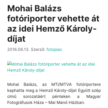
Mohai Balázs
fotóriporter vehette át
az idei Hemző Károly-
díjat
2016.06.13.
Szerző:
fotopiac
Mohai Balázs, az MTI/MTVA fotóriportere
kaphatta meg a Hemző Károly-díjat Együtt szép
című sorozatáért pénteken a Magyar
Fotográfusok Háza – Mai Manó Házban.