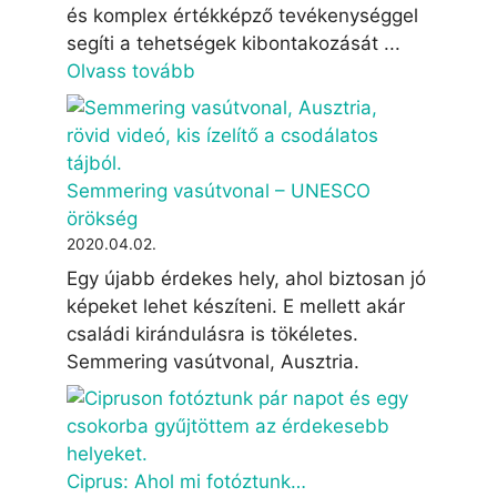
és komplex értékképző tevékenységgel
segíti a tehetségek kibontakozását ...
Olvass tovább
Semmering vasútvonal – UNESCO
örökség
2020.04.02.
Egy újabb érdekes hely, ahol biztosan jó
képeket lehet készíteni. E mellett akár
családi kirándulásra is tökéletes.
Semmering vasútvonal, Ausztria.
Ciprus: Ahol mi fotóztunk…