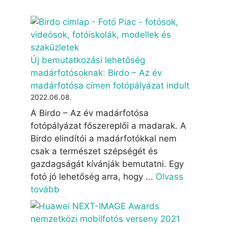
Új bemutatkozási lehetőség
madárfotósoknak: Birdo – Az év
madárfotósa címen fotópályázat indult
2022.06.08.
A Birdo – Az év madárfotósa
fotópályázat főszereplői a madarak. A
Birdo elindítói a madárfotókkal nem
csak a természet szépségét és
gazdagságát kívánják bemutatni. Egy
fotó jó lehetőség arra, hogy ...
Olvass
tovább