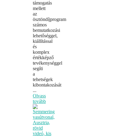
támogatás
mellett
az
ösztöndíjprogram
számos
bemutatkozási
lehetőséggel,
kiállítással
és
komplex
értékképző
tevékenységgel
segíti
a
tehetségek
kibontakozását
...
Olvass
tovább