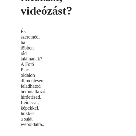
videózást?
És
szeretnéd,
ha
többen
rád
találnának?
A Fotó
Piac
oldalon
díjmentesen
feladhatod
bemutatkozó
hirdetésed.
Leírással,
képekkel,
linkkel
a saját
weboldalra...