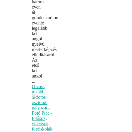
három
éven
át
gondoskodjon
évente
legalább
két
angol
nyelvű
mesterképzés
elindításáról.
Az
első
két
angol
...
Olvass
tovább