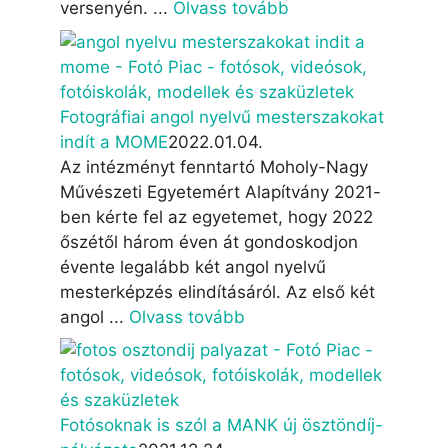
versenyén. ...
Olvass tovább
Fotográfiai angol nyelvű mesterszakokat
indít a MOME
2022.01.04.
Az intézményt fenntartó Moholy-Nagy
Művészeti Egyetemért Alapítvány 2021-
ben kérte fel az egyetemet, hogy 2022
őszétől három éven át gondoskodjon
évente legalább két angol nyelvű
mesterképzés elindításáról. Az első két
angol ...
Olvass tovább
Fotósoknak is szól a MANK új ösztöndíj-