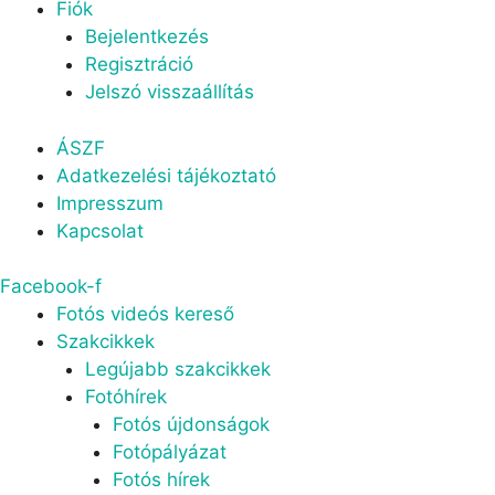
Fiók
Bejelentkezés
Regisztráció
Jelszó visszaállítás
Menu
ÁSZF
Adatkezelési tájékoztató
Impresszum
Kapcsolat
Facebook-f
Menu
Fotós videós kereső
Szakcikkek
Legújabb szakcikkek
Fotóhírek
Fotós újdonságok
Fotópályázat
Fotós hírek