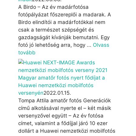
A Birdo – Az év madárfotósa
fotópályázat főszereplői a madarak. A
Birdo elindítói a madárfotókkal nem
csak a természet szépségét és
gazdagságát kívánják bemutatni. Egy
fotó jó lehetőség arra, hogy ...
Olvass
tovább
Magyar amatőr fotós nyert fődíjat a
Huawei nemzetközi mobilfotós
versenyén
2022.01.15.
Tompa Attila amatőr fotós Generációk
című alkotásával nyerte el – két másik
versenyzővel együtt – Az év fotósa
címet, valamint a fődíjjal járó 10 ezer
dollárt a Huawei nemzetközi mobilfotós