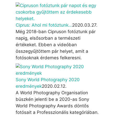
Ciprus: Ahol mi fotóztunk…
2020.03.27.
Még 2018-ban Cipruson fotóztunk pár
napig, elsősorban a természeti
értékeket. Ebben a videóban
összegyűjtöttem pár helyet, amit a
fotósoknak érdemes felkeresni.
Sony World Photography 2020
eredmények
2020.02.12.
A World Photography Organisation
büszkén jelenti be a 2020-as Sony
World Photography Awards döntős
fotósait a Professzionális kategóriában.