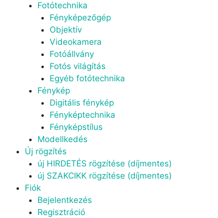
Fotótechnika
Fényképezőgép
Objektív
Videokamera
Fotóállvány
Fotós világítás
Egyéb fotótechnika
Fénykép
Digitális fénykép
Fényképtechnika
Fényképstílus
Modellkedés
Új rögzítés
új HIRDETÉS rögzítése (díjmentes)
új SZAKCIKK rögzítése (díjmentes)
Fiók
Bejelentkezés
Regisztráció