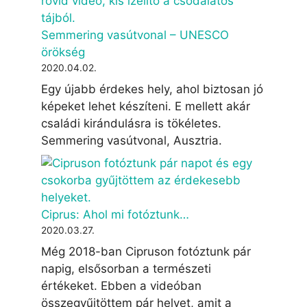
Semmering vasútvonal – UNESCO
örökség
2020.04.02.
Egy újabb érdekes hely, ahol biztosan jó
képeket lehet készíteni. E mellett akár
családi kirándulásra is tökéletes.
Semmering vasútvonal, Ausztria.
Ciprus: Ahol mi fotóztunk…
2020.03.27.
Még 2018-ban Cipruson fotóztunk pár
napig, elsősorban a természeti
értékeket. Ebben a videóban
összegyűjtöttem pár helyet, amit a