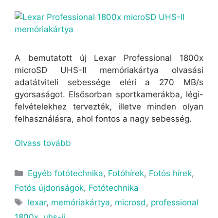
A bemutatott új Lexar Professional 1800x
microSD UHS-II memóriakártya olvasási
adatátviteli sebessége eléri a 270 MB/s
gyorsaságot. Elsősorban sportkamerákba, légi-
felvételekhez tervezték, illetve minden olyan
felhasználásra, ahol fontos a nagy sebesség.
Olvass tovább
Egyéb fotótechnika
,
Fotóhírek
,
Fotós hírek
,
Fotós újdonságok
,
Fotótechnika
lexar
,
memóriakártya
,
microsd
,
professional
1800x
,
uhs-ii