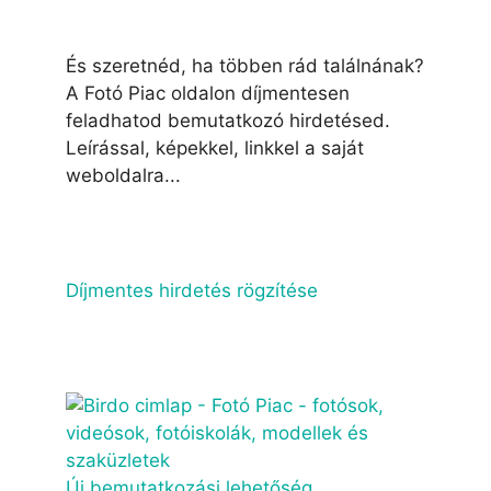
És szeretnéd, ha többen rád találnának?
A Fotó Piac oldalon díjmentesen
feladhatod bemutatkozó hirdetésed.
Leírással, képekkel, linkkel a saját
weboldalra...
Díjmentes hirdetés rögzítése
Új bemutatkozási lehetőség