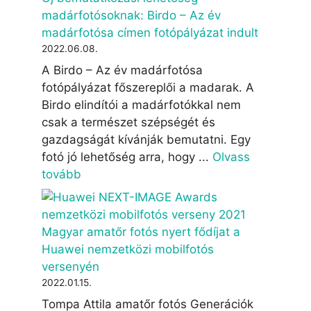
madárfotósoknak: Birdo – Az év
madárfotósa címen fotópályázat indult
2022.06.08.
A Birdo – Az év madárfotósa
fotópályázat főszereplői a madarak. A
Birdo elindítói a madárfotókkal nem
csak a természet szépségét és
gazdagságát kívánják bemutatni. Egy
fotó jó lehetőség arra, hogy ...
Olvass
tovább
Magyar amatőr fotós nyert fődíjat a
Huawei nemzetközi mobilfotós
versenyén
2022.01.15.
Tompa Attila amatőr fotós Generációk