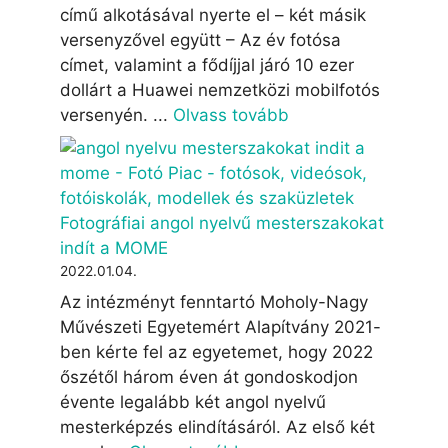
című alkotásával nyerte el – két másik
versenyzővel együtt – Az év fotósa
címet, valamint a fődíjjal járó 10 ezer
dollárt a Huawei nemzetközi mobilfotós
versenyén. ...
Olvass tovább
Fotográfiai angol nyelvű mesterszakokat
indít a MOME
2022.01.04.
Az intézményt fenntartó Moholy-Nagy
Művészeti Egyetemért Alapítvány 2021-
ben kérte fel az egyetemet, hogy 2022
őszétől három éven át gondoskodjon
évente legalább két angol nyelvű
mesterképzés elindításáról. Az első két