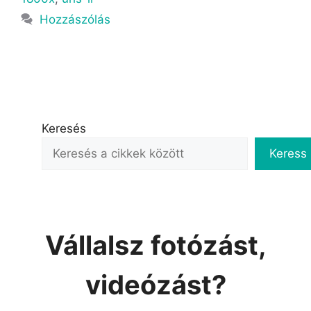
Hozzászólás
Keresés
Keress
Vállalsz fotózást,
videózást?