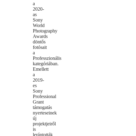
a
2020-
as
Sony
World
Photography
Awards
döntős
fotósait
a
Professzionális
kategóriában.
Emellett
a
2019-
es
Sony
Professional
Grant
támogatás
nyerteseinek
új
projektjeiről
is
lerántották