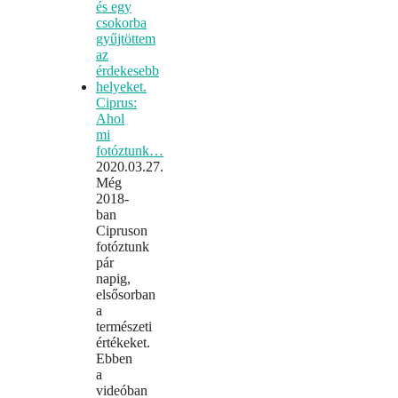
Ciprus:
Ahol
mi
fotóztunk…
2020.03.27.
Még
2018-
ban
Cipruson
fotóztunk
pár
napig,
elsősorban
a
természeti
értékeket.
Ebben
a
videóban