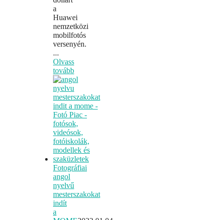
a
Huawei
nemzetközi
mobilfotós
versenyén.
...
Olvass
tovább
Fotográfiai
angol
nyelvű
mesterszakokat
indít
a