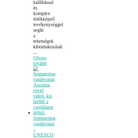
kiállítással
és
komplex
értékképző
tevékenységgel
segíti
a
tehetségek
kibontakozását
...
Olvass
tovább
Semmering
vasútvonal
–
UNESCO