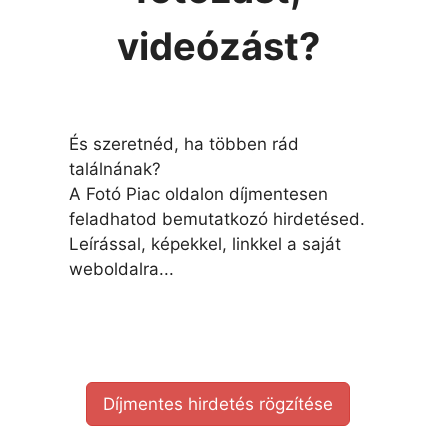
videózást?
És szeretnéd, ha többen rád
találnának?
A Fotó Piac oldalon díjmentesen
feladhatod bemutatkozó hirdetésed.
Leírással, képekkel, linkkel a saját
weboldalra...
Díjmentes hirdetés rögzítése