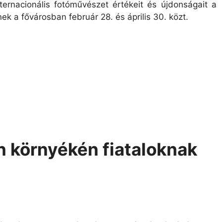
ternacionális fotóművészet értékeit és újdonságait a
k a fővárosban február 28. és április 30. közt.
n környékén fiataloknak