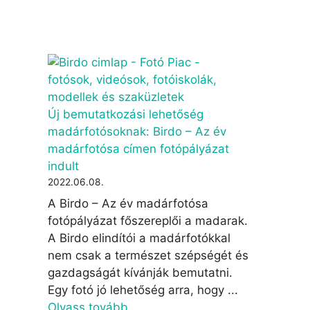
Új bemutatkozási lehetőség
madárfotósoknak: Birdo – Az év
madárfotósa címen fotópályázat
indult
2022.06.08.
A Birdo – Az év madárfotósa
fotópályázat főszereplői a madarak.
A Birdo elindítói a madárfotókkal
nem csak a természet szépségét és
gazdagságát kívánják bemutatni.
Egy fotó jó lehetőség arra, hogy ...
Olvass tovább