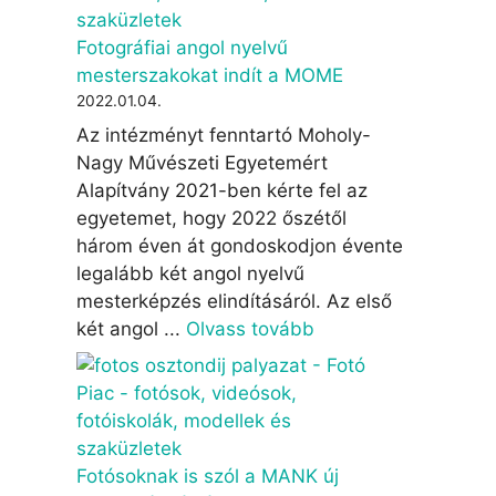
Fotográfiai angol nyelvű
mesterszakokat indít a MOME
2022.01.04.
Az intézményt fenntartó Moholy-
Nagy Művészeti Egyetemért
Alapítvány 2021-ben kérte fel az
egyetemet, hogy 2022 őszétől
három éven át gondoskodjon évente
legalább két angol nyelvű
mesterképzés elindításáról. Az első
két angol ...
Olvass tovább
Fotósoknak is szól a MANK új