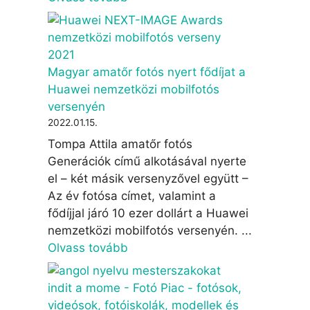
Magyar amatőr fotós nyert fődíjat a
Huawei nemzetközi mobilfotós
versenyén
2022.01.15.
Tompa Attila amatőr fotós
Generációk című alkotásával nyerte
el – két másik versenyzővel együtt –
Az év fotósa címet, valamint a
fődíjjal járó 10 ezer dollárt a Huawei
nemzetközi mobilfotós versenyén. ...
Olvass tovább