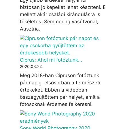
biztosan jó képeket lehet készíteni. E
mellett akár családi kirándulásra is
tökéletes. Semmering vasútvonal,
Ausztria.
Ciprus: Ahol mi fotóztunk…
2020.03.27.
Még 2018-ban Cipruson fotóztunk
pár napig, elsősorban a természeti
értékeket. Ebben a videóban
összegyűjtöttem pár helyet, amit a
fotósoknak érdemes felkeresni.
Sony World Photography 2020