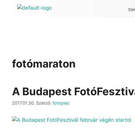
Díj
fotómaraton
A Budapest FotóFesztivá
2017.01.30.
Szerző:
fotopiac