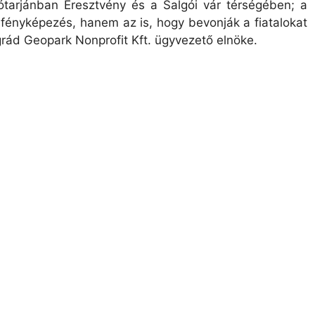
ótarjánban Eresztvény és a Salgói vár térségében; a
 fényképezés, hanem az is, hogy bevonják a fiatalokat
rád Geopark Nonprofit Kft. ügyvezető elnöke.