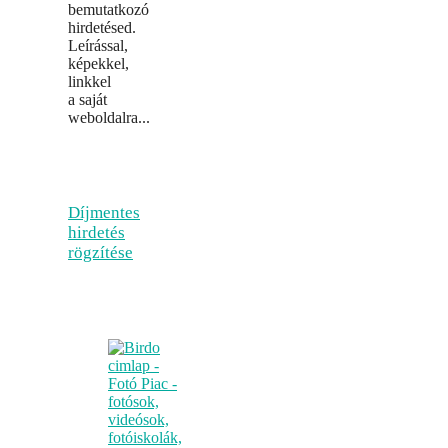
bemutatkozó
hirdetésed.
Leírással,
képekkel,
linkkel
a saját
weboldalra...
Díjmentes
hirdetés
rögzítése