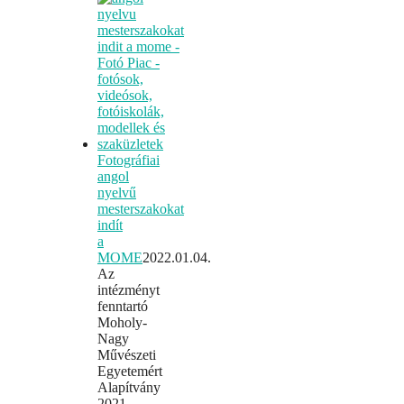
Fotográfiai
angol
nyelvű
mesterszakokat
indít
a
MOME
2022.01.04.
Az
intézményt
fenntartó
Moholy-
Nagy
Művészeti
Egyetemért
Alapítvány
2021-