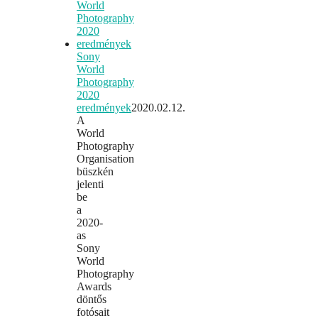
Sony
World
Photography
2020
eredmények
2020.02.12.
A
World
Photography
Organisation
büszkén
jelenti
be
a
2020-
as
Sony
World
Photography
Awards
döntős
fotósait