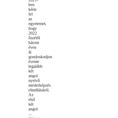
ben
kérte
fel
az
egyetemet,
hogy
2022
őszétől
három
éven
át
gondoskodjon
évente
legalább
két
angol
nyelvű
mesterképzés
elindításáról.
Az
első
két
angol
...