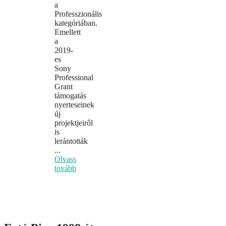
a
Professzionális
kategóriában.
Emellett
a
2019-
es
Sony
Professional
Grant
támogatás
nyerteseinek
új
projektjeiről
is
lerántották
...
Olvass
tovább