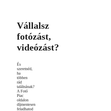
Vállalsz
fotózást,
videózást?
És
szeretnéd,
ha
többen
rád
találnának?
A Fotó
Piac
oldalon
díjmentesen
feladhatod