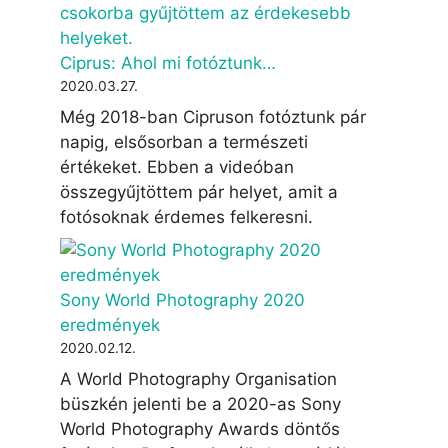
Ciprus: Ahol mi fotóztunk…
2020.03.27.
Még 2018-ban Cipruson fotóztunk pár
napig, elsősorban a természeti
értékeket. Ebben a videóban
összegyűjtöttem pár helyet, amit a
fotósoknak érdemes felkeresni.
Sony World Photography 2020
eredmények
2020.02.12.
A World Photography Organisation
büszkén jelenti be a 2020-as Sony
World Photography Awards döntős