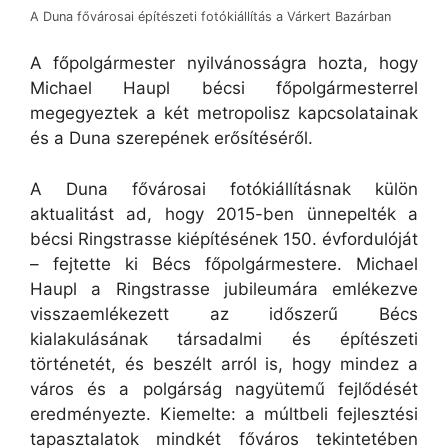
A Duna fővárosai építészeti fotókiállítás a Várkert Bazárban
A főpolgármester nyilvánosságra hozta, hogy
Michael Haupl bécsi főpolgármesterrel
megegyeztek a két metropolisz kapcsolatainak
és a Duna szerepének erősítéséről.
A Duna fővárosai fotókiállításnak külön
aktualitást ad, hogy 2015-ben ünnepelték a
bécsi Ringstrasse kiépítésének 150. évfordulóját
– fejtette ki Bécs főpolgármestere. Michael
Haupl a Ringstrasse jubileumára emlékezve
visszaemlékezett az időszerű Bécs
kialakulásának társadalmi és építészeti
történetét, és beszélt arról is, hogy mindez a
város és a polgárság nagyütemű fejlődését
eredményezte. Kiemelte: a múltbeli fejlesztési
tapasztalatok mindkét főváros tekintetében