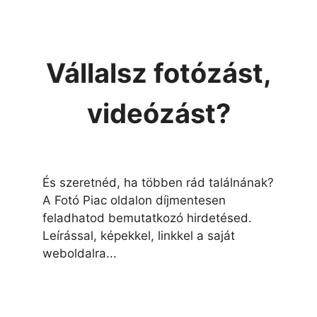
Vállalsz fotózást,
videózást?
És szeretnéd, ha többen rád találnának?
A Fotó Piac oldalon díjmentesen
feladhatod bemutatkozó hirdetésed.
Leírással, képekkel, linkkel a saját
weboldalra...