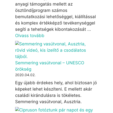
anyagi támogatás mellett az
ösztöndíjprogram számos
bemutatkozási lehetőséggel, kiállítással
és komplex értékképző tevékenységgel
segíti a tehetségek kibontakozását ...
Olvass tovább
Semmering vasútvonal – UNESCO
örökség
2020.04.02.
Egy újabb érdekes hely, ahol biztosan jó
képeket lehet készíteni. E mellett akár
családi kirándulásra is tökéletes.
Semmering vasútvonal, Ausztria.