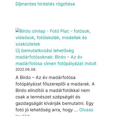
Díjmentes hirdetés rögzítése
Új bemutatkozási lehetőség
madárfotósoknak: Birdo – Az év
madárfotósa címen fotópályázat indult
2022.06.08.
A Birdo – Az év madárfotósa
fotópályázat főszereplői a madarak. A
Birdo elindítói a madárfotókkal nem
csak a természet szépségét és
gazdagságát kívánják bemutatni. Egy
fotó jó lehetőség arra, hogy ...
Olvass