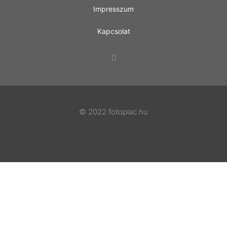
Impresszum
Kapcsolat
© 2022 fotopiac.hu