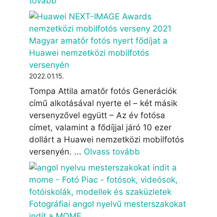
tovább
Magyar amatőr fotós nyert fődíjat a
Huawei nemzetközi mobilfotós
versenyén
2022.01.15.
Tompa Attila amatőr fotós Generációk
című alkotásával nyerte el – két másik
versenyzővel együtt – Az év fotósa
címet, valamint a fődíjjal járó 10 ezer
dollárt a Huawei nemzetközi mobilfotós
versenyén. ...
Olvass tovább
Fotográfiai angol nyelvű mesterszakokat
indít a MOME