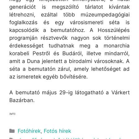
generációt is megszólító tárlatot kívántak
létrehozni, ezáltal több múzeumpedagógiai
foglalkozás és egy városismereti séta is
kapcsolódik a bemutatóhoz. A Hosszúlépés
programján résztvevők nagyon sok történelmi
érdekességet tudhatnak meg a monarchia
korabeli Pestről és Budáról, illetve mindarról,
amit a Duna jelentett a birodalmi városoknak. A
séta a bemutatón zárul, amely lehetőséget ad
az ismeretek egyéb bővítésére.
A bemutató május 29-ig látogatható a Várkert
Bazárban.
(MTI)
Fotóhírek
,
Fotós hírek