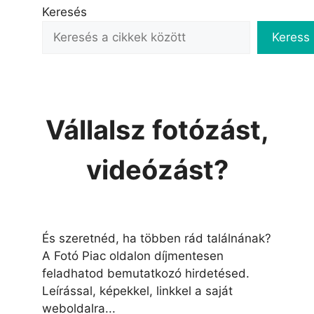
Keresés
Keress
Vállalsz fotózást,
videózást?
És szeretnéd, ha többen rád találnának?
A Fotó Piac oldalon díjmentesen
feladhatod bemutatkozó hirdetésed.
Leírással, képekkel, linkkel a saját
weboldalra...