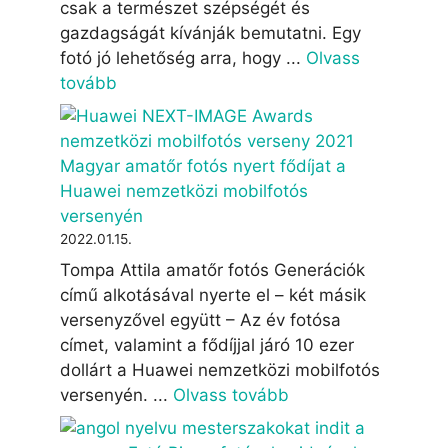
csak a természet szépségét és
gazdagságát kívánják bemutatni. Egy
fotó jó lehetőség arra, hogy ...
Olvass
tovább
Magyar amatőr fotós nyert fődíjat a
Huawei nemzetközi mobilfotós
versenyén
2022.01.15.
Tompa Attila amatőr fotós Generációk
című alkotásával nyerte el – két másik
versenyzővel együtt – Az év fotósa
címet, valamint a fődíjjal járó 10 ezer
dollárt a Huawei nemzetközi mobilfotós
versenyén. ...
Olvass tovább