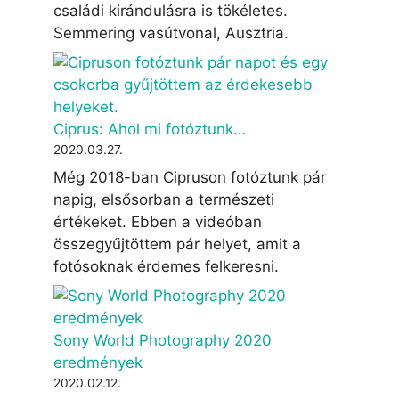
családi kirándulásra is tökéletes.
Semmering vasútvonal, Ausztria.
Ciprus: Ahol mi fotóztunk…
2020.03.27.
Még 2018-ban Cipruson fotóztunk pár
napig, elsősorban a természeti
értékeket. Ebben a videóban
összegyűjtöttem pár helyet, amit a
fotósoknak érdemes felkeresni.
Sony World Photography 2020
eredmények
2020.02.12.