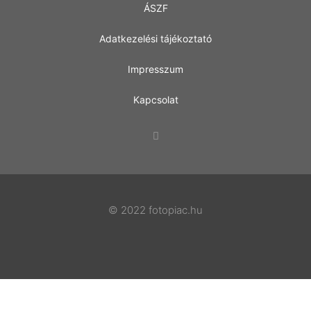
ÁSZF
Adatkezelési tájékoztató
Impresszum
Kapcsolat
© 2022 fotopiac.hu