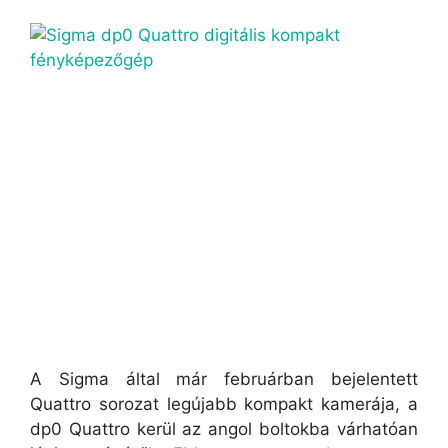
A Sigma által már februárban bejelentett
Quattro sorozat legújabb kompakt kamerája, a
dp0 Quattro kerül az angol boltokba várhatóan