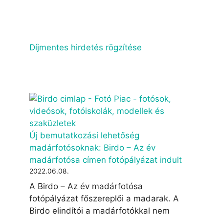
Díjmentes hirdetés rögzítése
Új bemutatkozási lehetőség
madárfotósoknak: Birdo – Az év
madárfotósa címen fotópályázat indult
2022.06.08.
A Birdo – Az év madárfotósa
fotópályázat főszereplői a madarak. A
Birdo elindítói a madárfotókkal nem