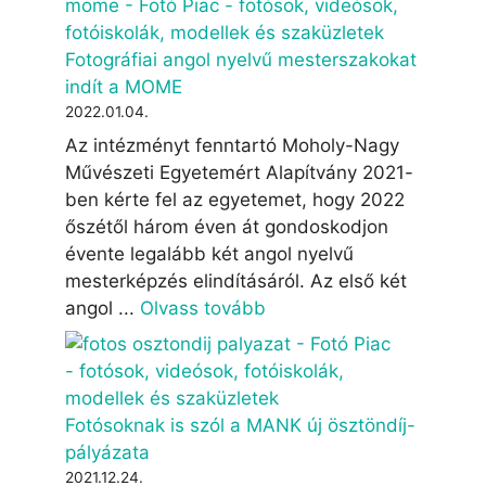
Fotográfiai angol nyelvű mesterszakokat
indít a MOME
2022.01.04.
Az intézményt fenntartó Moholy-Nagy
Művészeti Egyetemért Alapítvány 2021-
ben kérte fel az egyetemet, hogy 2022
őszétől három éven át gondoskodjon
évente legalább két angol nyelvű
mesterképzés elindításáról. Az első két
angol ...
Olvass tovább
Fotósoknak is szól a MANK új ösztöndíj-
pályázata
2021.12.24.