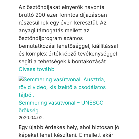
Az ösztöndíjakat elnyerők havonta
bruttó 200 ezer forintos díjazásban
részesülnek egy éven keresztül. Az
anyagi támogatás mellett az
ösztöndíjprogram számos
bemutatkozási lehetőséggel, kiállítással
és komplex értékképző tevékenységgel
segíti a tehetségek kibontakozását ...
Olvass tovább
Semmering vasútvonal – UNESCO
örökség
2020.04.02.
Egy újabb érdekes hely, ahol biztosan jó
képeket lehet készíteni. E mellett akár