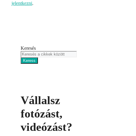
jelentkezni
.
Keresés
Keress
Vállalsz
fotózást,
videózást?