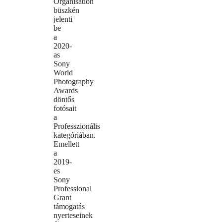
Organisation
büszkén
jelenti
be
a
2020-
as
Sony
World
Photography
Awards
döntős
fotósait
a
Professzionális
kategóriában.
Emellett
a
2019-
es
Sony
Professional
Grant
támogatás
nyerteseinek