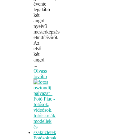
évente
legalább
két
angol
nyelvű
mesterképzés
elindításáról.
Az
első
két
angol
...
Olvass
tovább
Fotósoknak