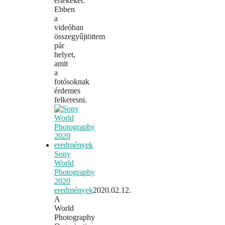
értékeket.
Ebben
a
videóban
összegyűjtöttem
pár
helyet,
amit
a
fotósoknak
érdemes
felkeresni.
Sony
World
Photography
2020
eredmények
2020.02.12.
A
World
Photography