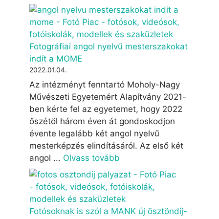
Fotográfiai angol nyelvű mesterszakokat
indít a MOME
2022.01.04.
Az intézményt fenntartó Moholy-Nagy
Művészeti Egyetemért Alapítvány 2021-
ben kérte fel az egyetemet, hogy 2022
őszétől három éven át gondoskodjon
évente legalább két angol nyelvű
mesterképzés elindításáról. Az első két
angol ...
Olvass tovább
Fotósoknak is szól a MANK új ösztöndíj-