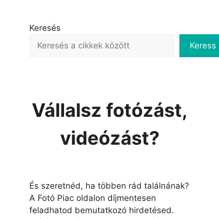
Keresés
Keress
Vállalsz fotózást,
videózást?
És szeretnéd, ha többen rád találnának?
A Fotó Piac oldalon díjmentesen
feladhatod bemutatkozó hirdetésed.