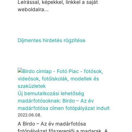
Leírással, képekkel, linkkel a saját
weboldalra...
Díjmentes hirdetés rögzítése
Új bemutatkozási lehetőség
madárfotósoknak: Birdo – Az év
madárfotósa címen fotópályázat indult
2022.06.08.
A Birdo – Az év madárfotósa
fotópályázat főszereplői a madarak. A