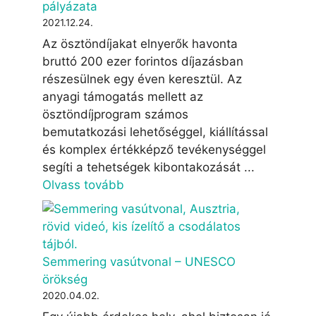
pályázata
2021.12.24.
Az ösztöndíjakat elnyerők havonta
bruttó 200 ezer forintos díjazásban
részesülnek egy éven keresztül. Az
anyagi támogatás mellett az
ösztöndíjprogram számos
bemutatkozási lehetőséggel, kiállítással
és komplex értékképző tevékenységgel
segíti a tehetségek kibontakozását ...
Olvass tovább
Semmering vasútvonal – UNESCO
örökség
2020.04.02.