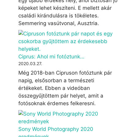
Egy újabb érdekes hely, ahol biztosan jó
képeket lehet készíteni. E mellett akár
családi kirándulásra is tökéletes.
Semmering vasútvonal, Ausztria.
Ciprus: Ahol mi fotóztunk…
2020.03.27.
Még 2018-ban Cipruson fotóztunk pár
napig, elsősorban a természeti
értékeket. Ebben a videóban
összegyűjtöttem pár helyet, amit a
fotósoknak érdemes felkeresni.
Sony World Photography 2020
eredmények