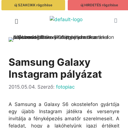
új SZAKCIKK rögzítése
új HIRDETÉS rögzítése
Samsung Galaxy
Instagram pályázat
2015.05.04.
Szerző:
fotopiac
A Samsung a Galaxy S6 okostelefon gyártója
egy újabb Instagram játékra és versenyre
invitálja a fényképezés amatőr szerelmeseit. A
feladat, hogy a lakóhelyünk igazi értékeit