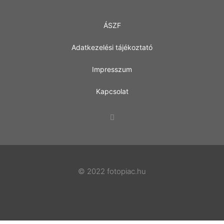
ÁSZF
Adatkezelési tájékoztató
Impresszum
Kapcsolat
© 2022 fotopiac.hu