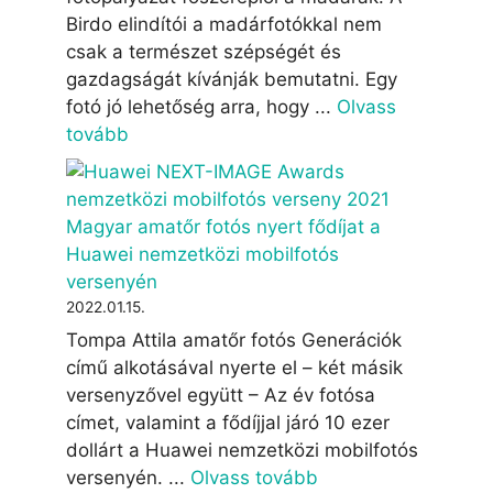
Birdo elindítói a madárfotókkal nem
csak a természet szépségét és
gazdagságát kívánják bemutatni. Egy
fotó jó lehetőség arra, hogy ...
Olvass
tovább
Magyar amatőr fotós nyert fődíjat a
Huawei nemzetközi mobilfotós
versenyén
2022.01.15.
Tompa Attila amatőr fotós Generációk
című alkotásával nyerte el – két másik
versenyzővel együtt – Az év fotósa
címet, valamint a fődíjjal járó 10 ezer
dollárt a Huawei nemzetközi mobilfotós
versenyén. ...
Olvass tovább