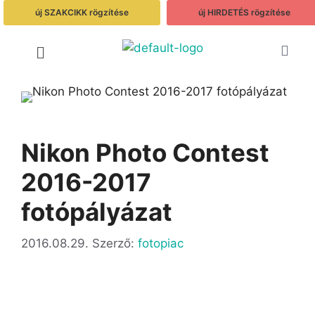
új SZAKCIKK rögzítése
új HIRDETÉS rögzítése
Nikon Photo Contest
2016-2017
fotópályázat
2016.08.29.
Szerző:
fotopiac