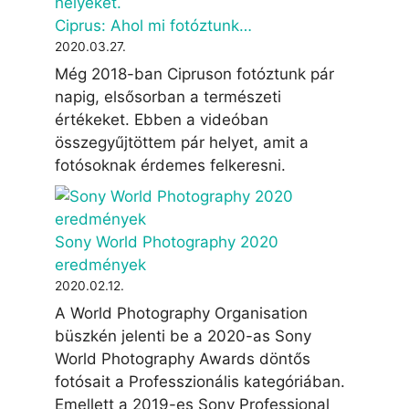
Ciprus: Ahol mi fotóztunk…
2020.03.27.
Még 2018-ban Cipruson fotóztunk pár
napig, elsősorban a természeti
értékeket. Ebben a videóban
összegyűjtöttem pár helyet, amit a
fotósoknak érdemes felkeresni.
Sony World Photography 2020
eredmények
2020.02.12.
A World Photography Organisation
büszkén jelenti be a 2020-as Sony
World Photography Awards döntős
fotósait a Professzionális kategóriában.
Emellett a 2019-es Sony Professional