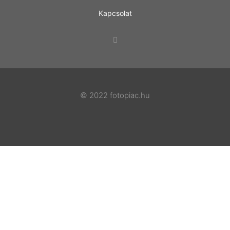
Kapcsolat
© 2022 fotopiac.hu