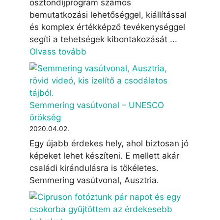
ösztöndíjprogram számos
bemutatkozási lehetőséggel, kiállítással
és komplex értékképző tevékenységgel
segíti a tehetségek kibontakozását ...
Olvass tovább
Semmering vasútvonal – UNESCO
örökség
2020.04.02.
Egy újabb érdekes hely, ahol biztosan jó
képeket lehet készíteni. E mellett akár
családi kirándulásra is tökéletes.
Semmering vasútvonal, Ausztria.