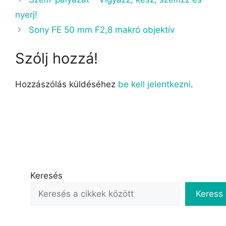
nyerj!
Sony FE 50 mm F2,8 makró objektív
Szólj hozzá!
Hozzászólás küldéséhez
be kell jelentkezni
.
Keresés
Keress