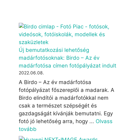
Új bemutatkozási lehetőség
madárfotósoknak: Birdo – Az év
madárfotósa címen fotópályázat indult
2022.06.08.
A Birdo – Az év madárfotósa
fotópályázat főszereplői a madarak. A
Birdo elindítói a madárfotókkal nem
csak a természet szépségét és
gazdagságát kívánják bemutatni. Egy
fotó jó lehetőség arra, hogy ...
Olvass
tovább