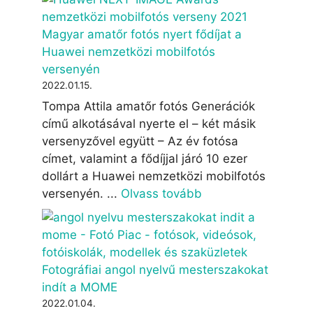
Magyar amatőr fotós nyert fődíjat a
Huawei nemzetközi mobilfotós
versenyén
2022.01.15.
Tompa Attila amatőr fotós Generációk
című alkotásával nyerte el – két másik
versenyzővel együtt – Az év fotósa
címet, valamint a fődíjjal járó 10 ezer
dollárt a Huawei nemzetközi mobilfotós
versenyén. ...
Olvass tovább
Fotográfiai angol nyelvű mesterszakokat
indít a MOME
2022.01.04.