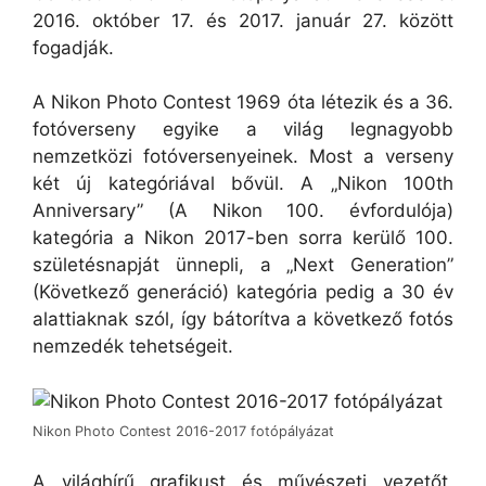
2016. október 17. és 2017. január 27. között
fogadják.
A Nikon Photo Contest 1969 óta létezik és a 36.
fotóverseny egyike a világ legnagyobb
nemzetközi fotóversenyeinek. Most a verseny
két új kategóriával bővül. A „Nikon 100th
Anniversary” (A Nikon 100. évfordulója)
kategória a Nikon 2017-ben sorra kerülő 100.
születésnapját ünnepli, a „Next Generation”
(Következő generáció) kategória pedig a 30 év
alattiaknak szól, így bátorítva a következő fotós
nemzedék tehetségeit.
Nikon Photo Contest 2016-2017 fotópályázat
A világhírű grafikust és művészeti vezetőt,