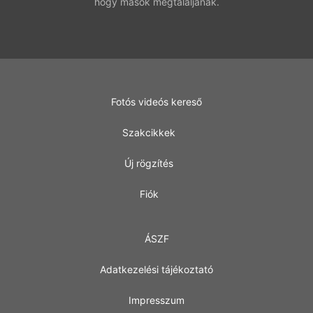
hogy mások megtaláljanak.
Fotós videós kereső
Szakcikkek
Új rögzítés
Fiók
ÁSZF
Adatkezelési tájékoztató
Impresszum