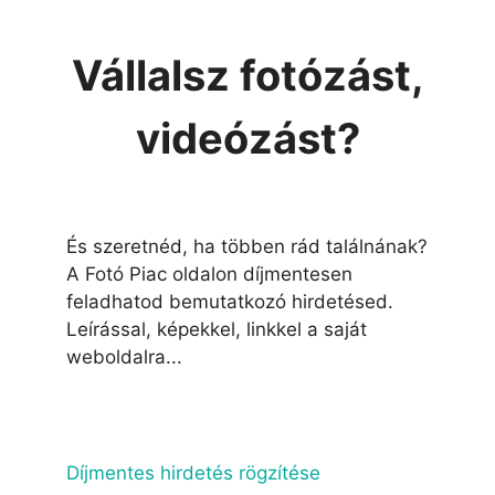
Vállalsz fotózást,
videózást?
És szeretnéd, ha többen rád találnának?
A Fotó Piac oldalon díjmentesen
feladhatod bemutatkozó hirdetésed.
Leírással, képekkel, linkkel a saját
weboldalra...
Díjmentes hirdetés rögzítése