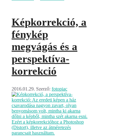
Képkorrekció, a
fénykép
megvágás és a
perspektíva-
korrekció
2016.01.29.
Szerző:
fotopiac