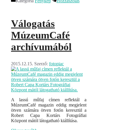
Kategória
Fénykép
Hozzászólás
Válogatás
MúzeumCafé
archívumából
2015.12.15.
Szerző:
fotopiac
A lassú műfaj címen reflektál a
MúzeumCafé magazin eddig megjelent
ötven számára ötven fotón keresztül a
Robert Capa Kortárs Fotográfiai
Központ mától látogatható kiállítása.