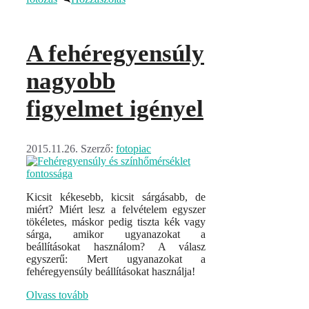
A fehéregyensúly
nagyobb
figyelmet igényel
2015.11.26.
Szerző:
fotopiac
Kicsit kékesebb, kicsit sárgásabb, de
miért? Miért lesz a felvételem egyszer
tökéletes, máskor pedig tiszta kék vagy
sárga, amikor ugyanazokat a
beállításokat használom? A válasz
egyszerű: Mert ugyanazokat a
fehéregyensúly beállításokat használja!
Olvass tovább