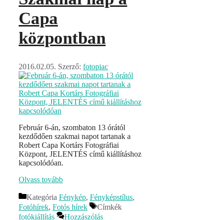
Capa
központban
2016.02.05.
Szerző:
fotopiac
Február 6-án, szombaton 13 órától
kezdődően szakmai napot tartanak a
Robert Capa Kortárs Fotográfiai
Központ, JELENTÉS című kiállításhoz
kapcsolódóan.
Olvass tovább
Kategória
Fénykép
,
Fényképstílus
,
Fotóhírek
,
Fotós hírek
Címkék
fotókiállítás
Hozzászólás