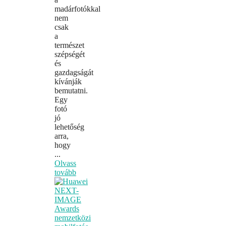
madárfotókkal
nem
csak
a
természet
szépségét
és
gazdagságát
kívánják
bemutatni.
Egy
fotó
jó
lehetőség
arra,
hogy
...
Olvass
tovább