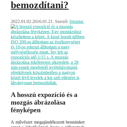
bemozdítani?
2022.01.02.
2016.01.21.
Szerző:
fotopiac
A hosszú expozíció és a
mozgás ábrázolása
fényképen
A művészet megajándékozott bennünket