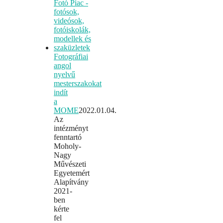
Fotográfiai
angol
nyelvű
mesterszakokat
indít
a
MOME
2022.01.04.
Az
intézményt
fenntartó
Moholy-
Nagy
Művészeti
Egyetemért
Alapítvány
2021-
ben
kérte
fel