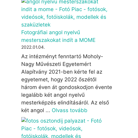
Fotográfiai angol nyelvű
mesterszakokat indít a MOME
2022.01.04.
Az intézményt fenntartó Moholy-
Nagy Művészeti Egyetemért
Alapítvány 2021-ben kérte fel az
egyetemet, hogy 2022 őszétől
három éven át gondoskodjon évente
legalább két angol nyelvű
mesterképzés elindításáról. Az első
két angol ...
Olvass tovább