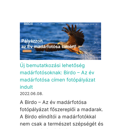
Új bemutatkozási lehetőség
madárfotósoknak: Birdo – Az év
madárfotósa címen fotópályázat
indult
2022.06.08.
A Birdo – Az év madárfotósa
fotópályázat főszereplői a madarak.
A Birdo elindítói a madárfotókkal
nem csak a természet szépségét és