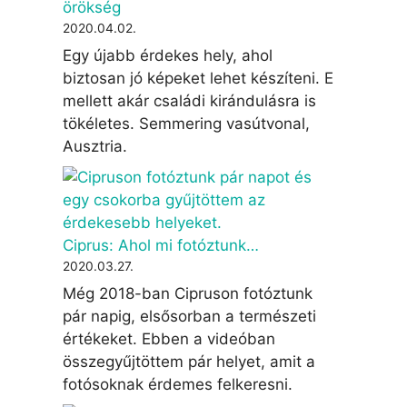
örökség
2020.04.02.
Egy újabb érdekes hely, ahol
biztosan jó képeket lehet készíteni. E
mellett akár családi kirándulásra is
tökéletes. Semmering vasútvonal,
Ausztria.
Ciprus: Ahol mi fotóztunk…
2020.03.27.
Még 2018-ban Cipruson fotóztunk
pár napig, elsősorban a természeti
értékeket. Ebben a videóban
összegyűjtöttem pár helyet, amit a
fotósoknak érdemes felkeresni.