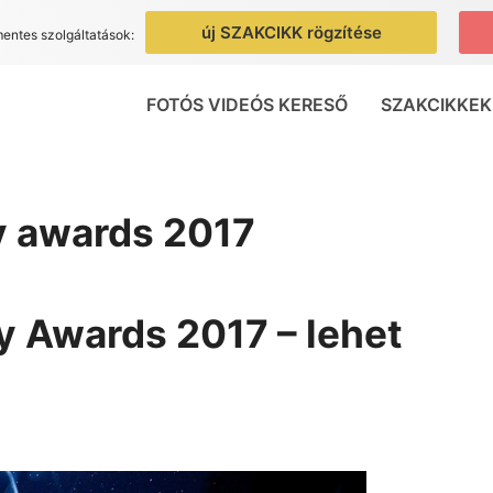
új SZAKCIKK rögzítése
mentes szolgáltatások:
FOTÓS VIDEÓS KERESŐ
SZAKCIKKEK
y awards 2017
 Awards 2017 – lehet