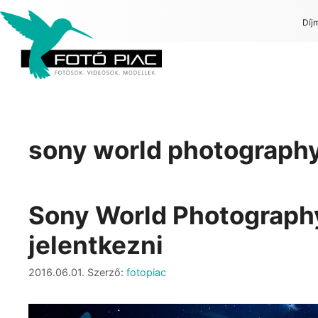
Díj
sony world photograph
Sony World Photography
jelentkezni
2016.06.01.
Szerző:
fotopiac