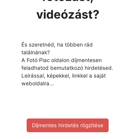
videózást?
És szeretnéd, ha többen rád
találnának?
A Fotó Piac oldalon díjmentesen
feladhatod bemutatkozó hirdetésed.
Leírással, képekkel, linkkel a saját
weboldalra...
Díjmentes hirdetés rögzítése