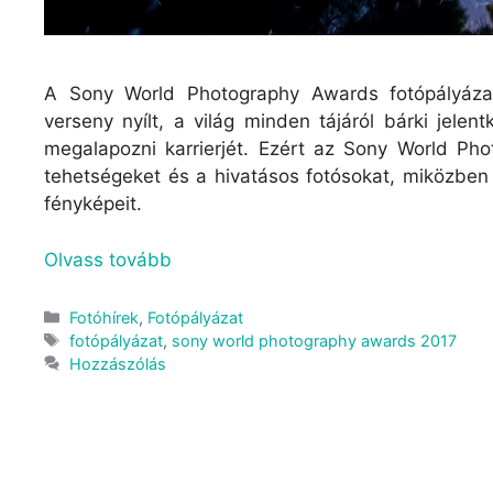
A Sony World Photography Awards fotópályázat
verseny nyílt, a világ minden tájáról bárki jelen
megalapozni karrierjét. Ezért az Sony World P
tehetségeket és a hivatásos fotósokat, miközben
fényképeit.
Olvass tovább
Fotóhírek
,
Fotópályázat
fotópályázat
,
sony world photography awards 2017
Hozzászólás