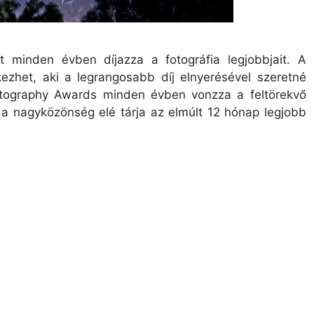
 minden évben díjazza a fotográfia legjobbjait. A
tkezhet, aki a legrangosabb díj elnyerésével szeretné
hotography Awards minden évben vonzza a feltörekvő
 a nagyközönség elé tárja az elmúlt 12 hónap legjobb