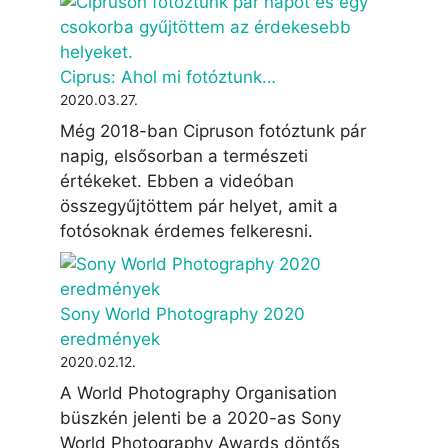
Ciprus: Ahol mi fotóztunk…
2020.03.27.
Még 2018-ban Cipruson fotóztunk pár
napig, elsősorban a természeti
értékeket. Ebben a videóban
összegyűjtöttem pár helyet, amit a
fotósoknak érdemes felkeresni.
Sony World Photography 2020
eredmények
2020.02.12.
A World Photography Organisation
büszkén jelenti be a 2020-as Sony
World Photography Awards döntős