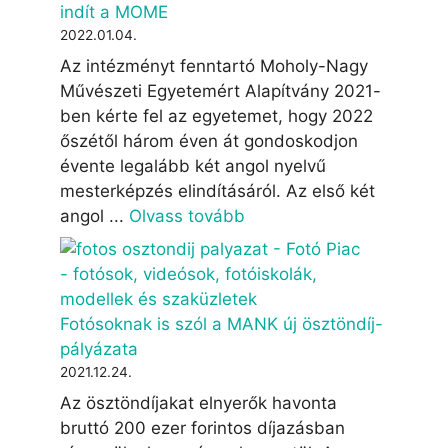
indít a MOME
2022.01.04.
Az intézményt fenntartó Moholy-Nagy
Művészeti Egyetemért Alapítvány 2021-
ben kérte fel az egyetemet, hogy 2022
őszétől három éven át gondoskodjon
évente legalább két angol nyelvű
mesterképzés elindításáról. Az első két
angol ...
Olvass tovább
Fotósoknak is szól a MANK új ösztöndíj-
pályázata
2021.12.24.
Az ösztöndíjakat elnyerők havonta
bruttó 200 ezer forintos díjazásban