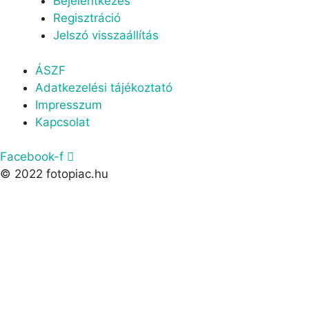
Bejelentkezés
Regisztráció
Jelszó visszaállítás
Menu
ÁSZF
Adatkezelési tájékoztató
Impresszum
Kapcsolat
Facebook-f
© 2022 fotopiac.hu