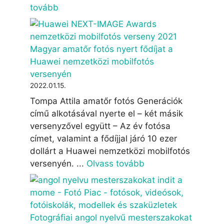
tovább
Magyar amatőr fotós nyert fődíjat a
Huawei nemzetközi mobilfotós
versenyén
2022.01.15.
Tompa Attila amatőr fotós Generációk
című alkotásával nyerte el – két másik
versenyzővel együtt – Az év fotósa
címet, valamint a fődíjjal járó 10 ezer
dollárt a Huawei nemzetközi mobilfotós
versenyén. ...
Olvass tovább
Fotográfiai angol nyelvű mesterszakokat