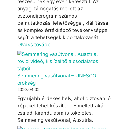
részesülnek egy éven keresztül. Az
anyagi támogatás mellett az
ösztöndíjprogram számos
bemutatkozási lehetőséggel, kiállítással
és komplex értékképző tevékenységgel
segíti a tehetségek kibontakozását ...
Olvass tovább
Semmering vasútvonal – UNESCO
örökség
2020.04.02.
Egy újabb érdekes hely, ahol biztosan jó
képeket lehet készíteni. E mellett akár
családi kirándulásra is tökéletes.
Semmering vasútvonal, Ausztria.