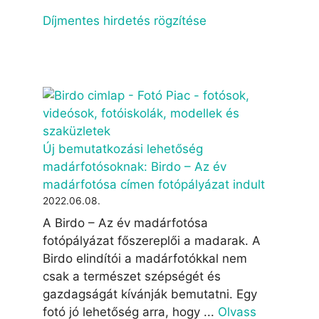
Díjmentes hirdetés rögzítése
Új bemutatkozási lehetőség
madárfotósoknak: Birdo – Az év
madárfotósa címen fotópályázat indult
2022.06.08.
A Birdo – Az év madárfotósa
fotópályázat főszereplői a madarak. A
Birdo elindítói a madárfotókkal nem
csak a természet szépségét és
gazdagságát kívánják bemutatni. Egy
fotó jó lehetőség arra, hogy ...
Olvass