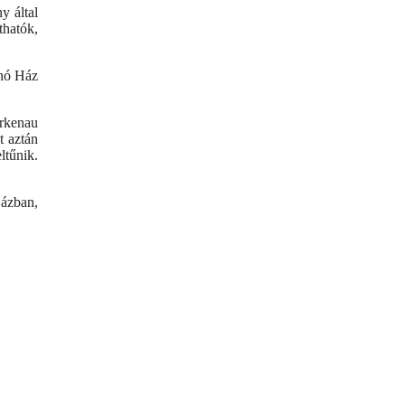
y által
thatók,
anó Ház
irkenau
t aztán
ltűnik.
Házban,