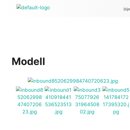
Díj
Modell