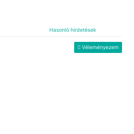
Hasonló hirdetések
Véleményezem