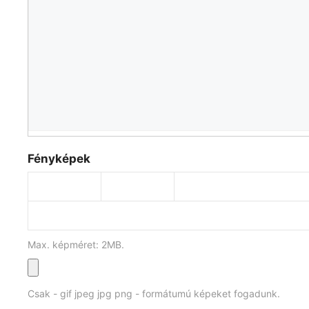
Fényképek
Max. képméret: 2MB.
Csak - gif jpeg jpg png - formátumú képeket fogadunk.