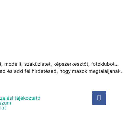
t, modellt, szaküzletet, képszerkesztőt, fotóklubot…
ad és add fel hirdetésed, hogy mások megtaláljanak.
zelési tájékoztató
sszum
lat