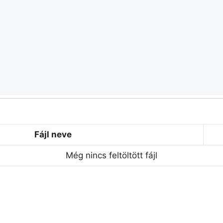
Fájl neve
Még nincs feltöltött fájl