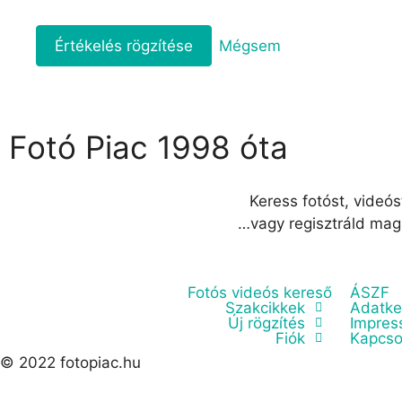
Mégsem
Fotó Piac 1998 óta
Keress fotóst, videós
…vagy regisztráld mag
Fotós videós kereső
ÁSZF
Szakcikkek
Adatke
Új rögzítés
Impre
Fiók
Kapcso
© 2022 fotopiac.hu