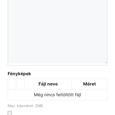
Fényképek
Fájl neve
Méret
Még nincs feltöltött fájl
Max. képméret: 2MB.