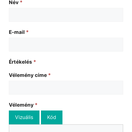
Név
*
E-mail
*
Értékelés
*
Vélemény címe
*
Vélemény
*
Vizuális
Kód