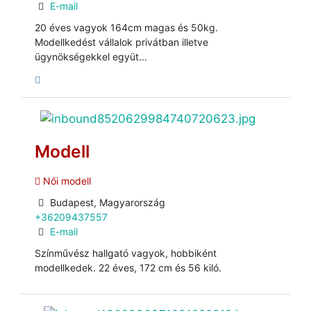
E-mail
20 éves vagyok 164cm magas és 50kg.
Modellkedést vállalok privátban illetve
ügynökségekkel együt...
Modell
Női modell
Budapest, Magyarország
+36209437557
E-mail
Színművész hallgató vagyok, hobbiként
modellkedek. 22 éves, 172 cm és 56 kiló.