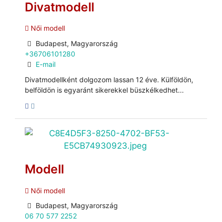
Divatmodell
Női modell
Budapest, Magyarország
+36706101280
E-mail
Divatmodellként dolgozom lassan 12 éve. Külföldön,
belföldön is egyaránt sikerekkel büszkélkedhet...
Modell
Női modell
Budapest, Magyarország
06 70 577 2252