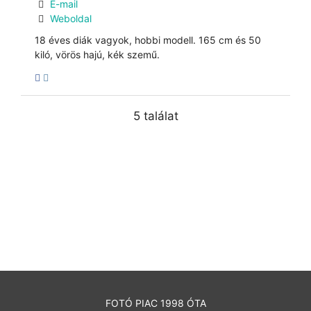
E-mail
Weboldal
18 éves diák vagyok, hobbi modell. 165 cm és 50
kiló, vörös hajú, kék szemű.
5 találat
FOTÓ PIAC 1998 ÓTA