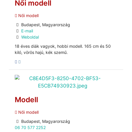
Női modell
Női modell
Budapest, Magyarország
E-mail
Weboldal
18 éves diák vagyok, hobbi modell. 165 cm és 50
kiló, vörös hajú, kék szemű.
Modell
Női modell
Budapest, Magyarország
06 70 577 2252