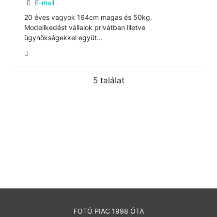
E-mail
20 éves vagyok 164cm magas és 50kg.
Modellkedést vállalok privátban illetve
ügynökségekkel együt...
5 találat
FOTÓ PIAC 1998 ÓTA